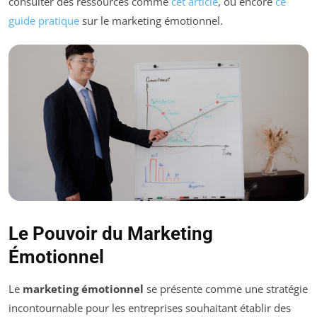
consulter des ressources comme
cet article
, ou encore
ce
guide pratique
sur le marketing émotionnel.
Le Pouvoir du Marketing
Émotionnel
Le
marketing émotionnel
se présente comme une stratégie
incontournable pour les entreprises souhaitant établir des