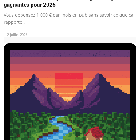
gagnantes pour 2026
Vous dépensez 1 000 € par mois en pub sans savoir ce que ça
rapporte ?
2 juillet 2026