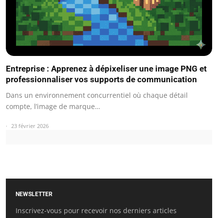
Entreprise : Apprenez à dépixeliser une image PNG et
professionnaliser vos supports de communication
Dans un environnement concurrentiel où chaque détail
compte, l’image de marque…
23 février 2026
NEWSLETTER
Inscrivez-vous pour recevoir nos derniers articles