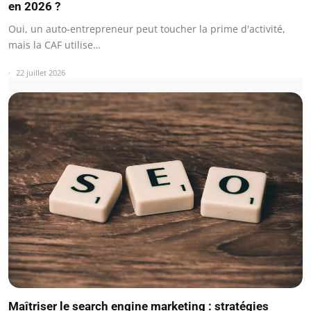
en 2026 ?
Oui, un auto-entrepreneur peut toucher la prime d'activité,
mais la CAF utilise…
22 juillet 2026
Maîtriser le search engine marketing : stratégies