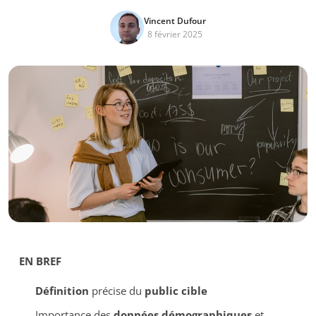
Vincent Dufour
8 février 2025
EN BREF
Définition
précise du
public cible
Importance des
données démographiques
et