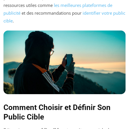
ressources utiles comme
les meilleures plateformes de
publicité
et des recommandations pour
identifier votre public
cible
.
Comment Choisir et Définir Son
Public Cible