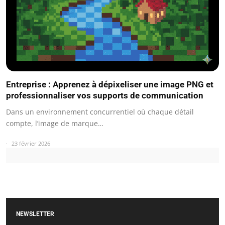
Entreprise : Apprenez à dépixeliser une image PNG et
professionnaliser vos supports de communication
Dans un environnement concurrentiel où chaque détail
compte, l’image de marque…
23 février 2026
NEWSLETTER