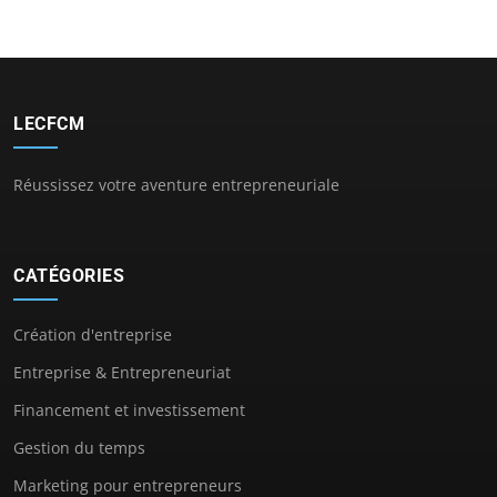
LECFCM
Réussissez votre aventure entrepreneuriale
CATÉGORIES
Création d'entreprise
Entreprise & Entrepreneuriat
Financement et investissement
Gestion du temps
Marketing pour entrepreneurs