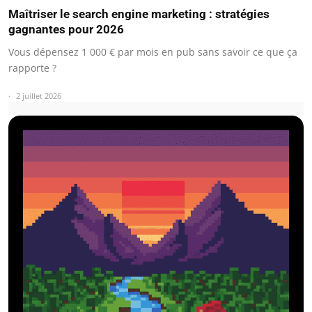
Maîtriser le search engine marketing : stratégies
gagnantes pour 2026
Vous dépensez 1 000 € par mois en pub sans savoir ce que ça
rapporte ?
2 juillet 2026