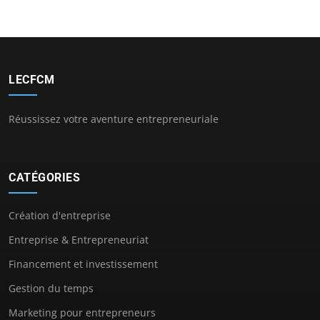
LECFCM
Réussissez votre aventure entrepreneuriale
CATÉGORIES
Création d'entreprise
Entreprise & Entrepreneuriat
Financement et investissement
Gestion du temps
Marketing pour entrepreneurs