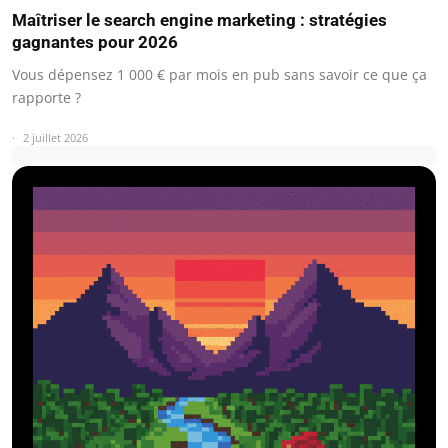
Maîtriser le search engine marketing : stratégies
gagnantes pour 2026
Vous dépensez 1 000 € par mois en pub sans savoir ce que ça
rapporte ?
2 juillet 2026