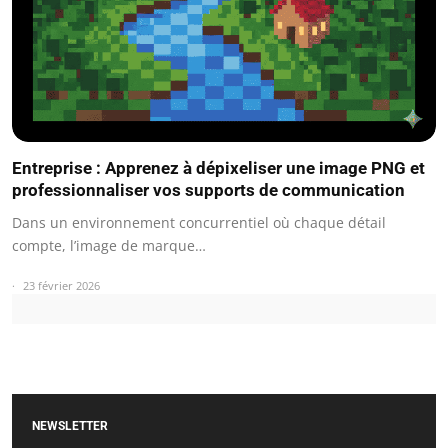
Entreprise : Apprenez à dépixeliser une image PNG et
professionnaliser vos supports de communication
Dans un environnement concurrentiel où chaque détail
compte, l’image de marque…
23 février 2026
NEWSLETTER