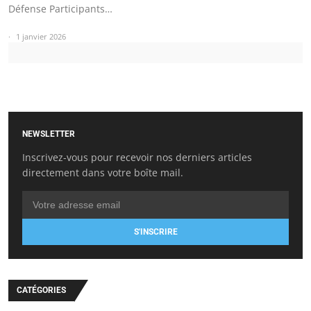
Défense Participants…
1 janvier 2026
NEWSLETTER
Inscrivez-vous pour recevoir nos derniers articles
directement dans votre boîte mail.
S'INSCRIRE
CATÉGORIES