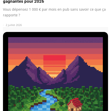
gagnantes pour 2026
Vous dépensez 1 000 € par mois en pub sans savoir ce que ça
rapporte ?
2 juillet 2026