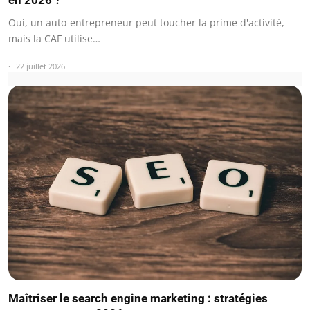
Oui, un auto-entrepreneur peut toucher la prime d'activité,
mais la CAF utilise…
22 juillet 2026
Maîtriser le search engine marketing : stratégies