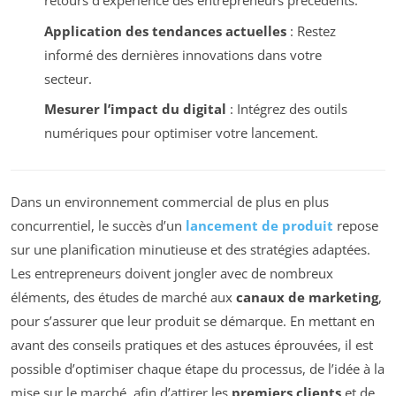
retours d’expérience des entrepreneurs précédents.
Application des tendances actuelles
: Restez
informé des dernières innovations dans votre
secteur.
Mesurer l’impact du digital
: Intégrez des outils
numériques pour optimiser votre lancement.
Dans un environnement commercial de plus en plus
concurrentiel, le succès d’un
lancement de produit
repose
sur une planification minutieuse et des stratégies adaptées.
Les entrepreneurs doivent jongler avec de nombreux
éléments, des études de marché aux
canaux de marketing
,
pour s’assurer que leur produit se démarque. En mettant en
avant des conseils pratiques et des astuces éprouvées, il est
possible d’optimiser chaque étape du processus, de l’idée à la
mise sur le marché, afin d’attirer les
premiers clients
et de