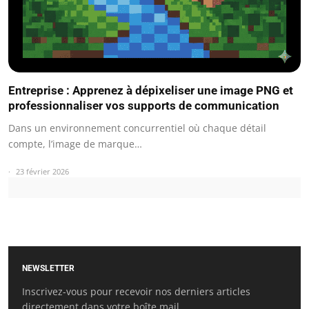
Entreprise : Apprenez à dépixeliser une image PNG et
professionnaliser vos supports de communication
Dans un environnement concurrentiel où chaque détail
compte, l’image de marque…
23 février 2026
NEWSLETTER
Inscrivez-vous pour recevoir nos derniers articles
directement dans votre boîte mail.