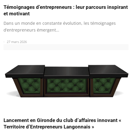
Témoignages d’entrepreneurs : leur parcours inspirant
et motivant
Dans un monde en constante évolution, les témoignages
d’entrepreneurs émergent…
27 mars 2026
Lancement en Gironde du club d’affaires innovant «
Territoire d’Entrepreneurs Langonnais »