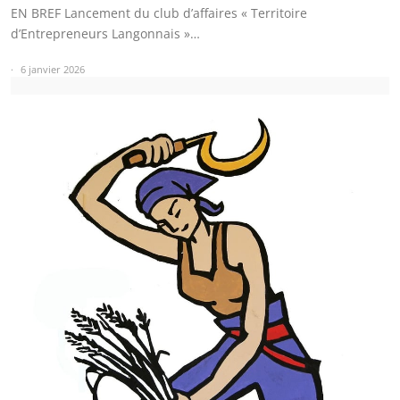
EN BREF Lancement du club d’affaires « Territoire
d’Entrepreneurs Langonnais »…
6 janvier 2026