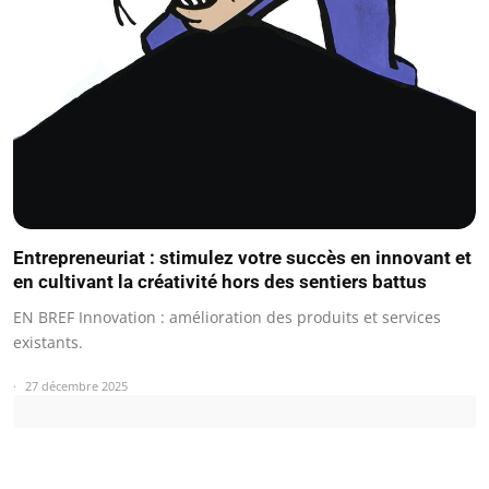
Entrepreneuriat : stimulez votre succès en innovant et
en cultivant la créativité hors des sentiers battus
EN BREF Innovation : amélioration des produits et services
existants.
27 décembre 2025