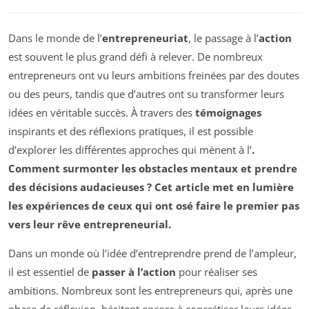
Dans le monde de l’
entrepreneuriat
, le passage à l’
action
est souvent le plus grand défi à relever. De nombreux
entrepreneurs ont vu leurs ambitions freinées par des doutes
ou des peurs, tandis que d’autres ont su transformer leurs
idées en véritable succès. À travers des
témoignages
inspirants et des réflexions pratiques, il est possible
d’explorer les différentes approches qui mènent à l’
.
Comment surmonter les obstacles mentaux et prendre
des décisions audacieuses ? Cet article met en lumière
les expériences de ceux qui ont osé faire le premier pas
vers leur rêve entrepreneurial.
Dans un monde où l’idée d’entreprendre prend de l’ampleur,
il est essentiel de
passer à l’action
pour réaliser ses
ambitions. Nombreux sont les entrepreneurs qui, après une
phase de réflexion, hésitent encore à concrétiser leurs idées.