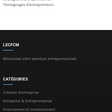
Témoignages d'entrepreneurs
LECFCM
Réussissez votre aventure entrepreneuriale
CATÉGORIES
Création d'entreprise
Entreprise & Entrepreneuriat
Financement et investissement