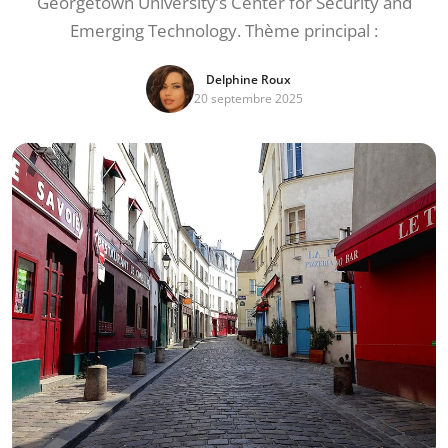
Georgetown University’s Center for Security and
Emerging Technology. Thème principal :
Delphine Roux
20 septembre 2025