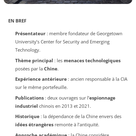
EN BREF
Présentateur
: membre fondateur de Georgetown
University’s Center for Security and Emerging
Technology.
Thème principal
: les
menaces technologiques
posées par la
Chine
.
Expérience antérieure
: ancien responsable à la CIA
sur le même portefeuille.
Publications
: deux ouvrages sur l’
espionnage
industriel
chinois en 2013 et 2021.
Historique
: la dépendance de la Chine envers des
idées étrangères
remonte à l’antiquité.
Approche académique
: la Chine considère