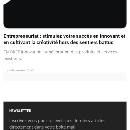
Entrepreneuriat : stimulez votre succès en innovant et
en cultivant la créativité hors des sentiers battus
EN BREF Innovation : amélioration des produits et services
existants.
27 décembre 2025
NEWSLETTER
Inscrivez-vous pour recevoir nos derniers articles
directement dans votre boîte mail.