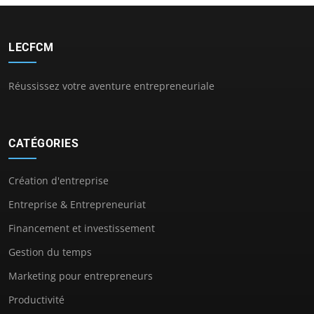
LECFCM
Réussissez votre aventure entrepreneuriale
CATÉGORIES
Création d'entreprise
Entreprise & Entrepreneuriat
Financement et investissement
Gestion du temps
Marketing pour entrepreneurs
Productivité