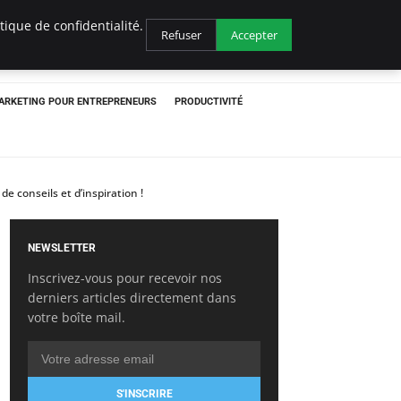
ique de confidentialité.
Refuser
Accepter
ARKETING POUR ENTREPRENEURS
PRODUCTIVITÉ
 conseils et d’inspiration !
NEWSLETTER
Inscrivez-vous pour recevoir nos
derniers articles directement dans
votre boîte mail.
S'INSCRIRE