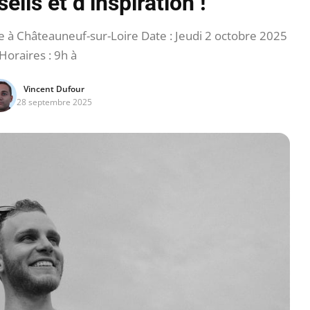
ils et d’inspiration !
e à Châteauneuf-sur-Loire Date : Jeudi 2 octobre 2025
Horaires : 9h à
Vincent Dufour
28 septembre 2025