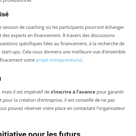
u professionnel.
isé
ne session de coaching où les participants pourront échanger
t des experts en financement. À travers des discussions
estions spécifiques liées au financement, à la recherche de
 start-ups. Cela vous donnera une meilleure vue d’ensemble
efficacement votre
projet entrepreneurial
.
n
, mais il est impératif de
s’inscrire à l’avance
pour garantir
 pour la création d’entreprise, il est conseillé de ne pas
Vous pouvez réserver votre place en contactant l’organisateur
itiative pour les futurs