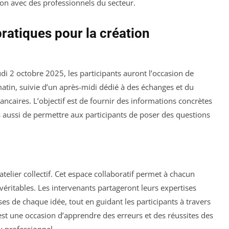
ction avec des professionnels du secteur.
ratiques pour la création
di 2 octobre 2025, les participants auront l’occasion de
e matin, suivie d’un après-midi dédié à des échanges et du
ncaires. L’objectif est de fournir des informations concrètes
s aussi de permettre aux participants de poser des questions
telier collectif. Cet espace collaboratif permet à chacun
véritables. Les intervenants partageront leurs expertises
esses de chaque idée, tout en guidant les participants à travers
’est une occasion d’apprendre des erreurs et des réussites des