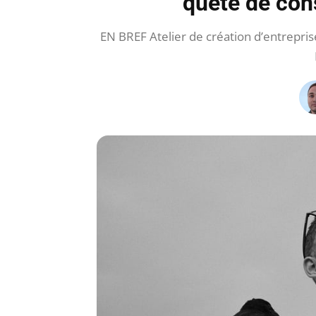
quête de conse
EN BREF Atelier de création d’entrepris