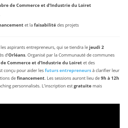
bre de Commerce et d’Industrie du Loiret
e
inancement
et la
faisabilité
des projets
les aspirants entrepreneurs, qui se tiendra le
jeudi 2
ès d’
Orléans
. Organisé par la Communauté de communes
de Commerce et d’Industrie du Loiret
et des
 est conçu pour aider les
futurs entrepreneurs
à clarifier leur
options de
financement
. Les sessions auront lieu de
9h à 12h
ching personnalisés. L’inscription est
gratuite
mais