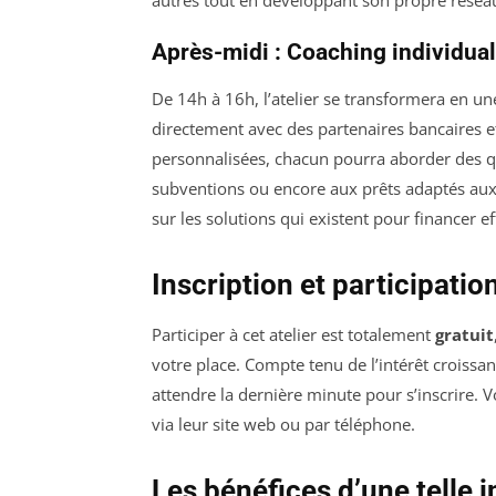
autres tout en développant son propre résea
Après-midi : Coaching individual
De 14h à 16h, l’atelier se transformera en u
directement avec des partenaires bancaires e
personnalisées, chacun pourra aborder des qu
subventions ou encore aux prêts adaptés aux
sur les solutions qui existent pour financer 
Inscription et participatio
Participer à cet atelier est totalement
gratuit
votre place. Compte tenu de l’intérêt croissant
attendre la dernière minute pour s’inscrire. 
via leur site web ou par téléphone.
Les bénéfices d’une telle in