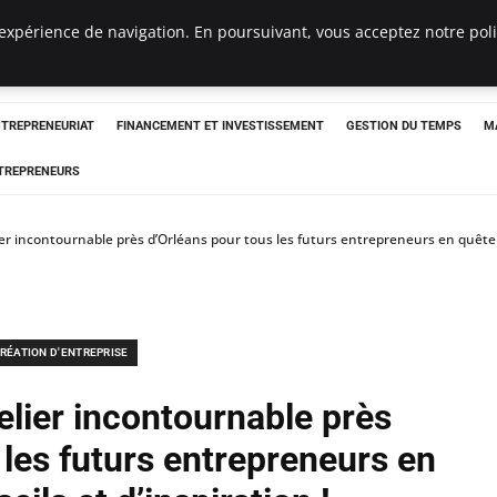
expérience de navigation. En poursuivant, vous acceptez notre polit
NTREPRENEURIAT
FINANCEMENT ET INVESTISSEMENT
GESTION DU TEMPS
M
TREPRENEURS
er incontournable près d’Orléans pour tous les futurs entrepreneurs en quête de
RÉATION D'ENTREPRISE
elier incontournable près
 les futurs entrepreneurs en