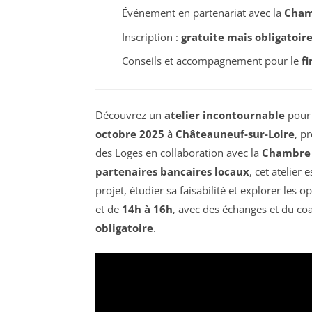
Événement en partenariat avec la
Cham
Inscription :
gratuite mais obligatoir
Conseils et accompagnement pour le
f
Découvrez un
atelier incontournable
pour 
octobre 2025
à
Châteauneuf-sur-Loire
, pr
des Loges en collaboration avec la
Chambre 
partenaires bancaires locaux
, cet atelier
projet, étudier sa faisabilité et explorer les 
et de
14h à 16h
, avec des échanges et du coa
obligatoire
.