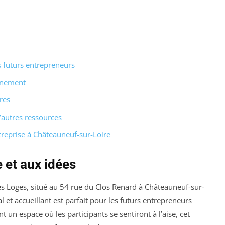
es futurs entrepreneurs
gnement
res
’autres ressources
treprise à Châteauneuf-sur-Loire
e et aux idées
Loges, situé au 54 rue du Clos Renard à Châteauneuf-sur-
al et accueillant est parfait pour les futurs entrepreneurs
t un espace où les participants se sentiront à l’aise, cet