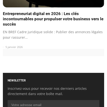
Entrepreneuriat digital en 2026 : Les clés
incontournables pour propulser votre business vers le
succès
EN BREF Cadre juridique solide : Publier des annonces légales
pour rassurer…
5 janvier 2026
NEWSLETTER
Inscrivez-vous pour recevoir nos derniers articles
directement dans votre boîte mail.