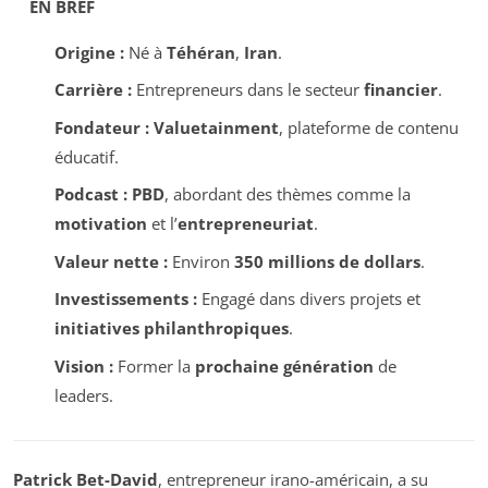
EN BREF
Origine :
Né à
Téhéran
,
Iran
.
Carrière :
Entrepreneurs dans le secteur
financier
.
Fondateur :
Valuetainment
, plateforme de contenu
éducatif.
Podcast :
PBD
, abordant des thèmes comme la
motivation
et l’
entrepreneuriat
.
Valeur nette :
Environ
350 millions de dollars
.
Investissements :
Engagé dans divers projets et
initiatives philanthropiques
.
Vision :
Former la
prochaine génération
de
leaders.
Patrick Bet-David
, entrepreneur irano-américain, a su