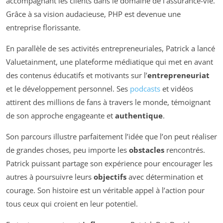
accompagnant les clients dans le domaine de l’assurance-vie.
Grâce à sa vision audacieuse, PHP est devenue une
entreprise florissante.
En parallèle de ses activités entrepreneuriales, Patrick a lancé
Valuetainment, une plateforme médiatique qui met en avant
des contenus éducatifs et motivants sur l’
entrepreneuriat
et le développement personnel. Ses
podcasts
et vidéos
attirent des millions de fans à travers le monde, témoignant
de son approche engageante et
authentique
.
Son parcours illustre parfaitement l’idée que l’on peut réaliser
de grandes choses, peu importe les
obstacles
rencontrés.
Patrick puissant partage son expérience pour encourager les
autres à poursuivre leurs
objectifs
avec détermination et
courage. Son histoire est un véritable appel à l’action pour
tous ceux qui croient en leur potentiel.