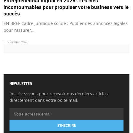
Entrepreneuriat digital en 2026 : Les clés
incontournables pour propulser votre business vers le
succès
EN BREF Cadre juridique solide : Publier des annonces légales
pour rassurer…
5 janvier 2026
NEWSLETTER
Inscrivez-vous pour recevoir nos derniers articles
directement dans votre boîte mail.
S'INSCRIRE