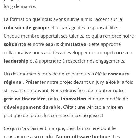
long de ma vie.
La formation que nous avons suivie a mis l’accent sur la
cohésion de groupe
et le partage des responsabilités.
Chaque membre apportait ses talents, ce qui a renforcé notre
solidarité
et notre
esprit d’initiative
. Cette approche
collaborative nous a aidés à développer des compétences en
leadership
et à apprendre à respecter nos engagements.
Un des moments forts de notre parcours a été le
concours
régional
. Présenter notre projet devant un jury a été à la fois
stressant et motivant. Nous étions fiers de montrer notre
gestion financière
, notre
innovation
et notre modèle de
développement durable
. C’était une véritable mise en
pratique de toutes les connaissances acquises !
Ce qui m’a vraiment marqué, c’est la manière dont le
programme a su rendre
l’apprentissage ludique
. Les