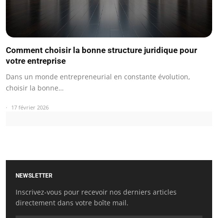
Comment choisir la bonne structure juridique pour
votre entreprise
Dans un monde entrepreneurial en constante évolution,
choisir la bonne…
17 février 2026
NEWSLETTER
Inscrivez-vous pour recevoir nos derniers articles
directement dans votre boîte mail.