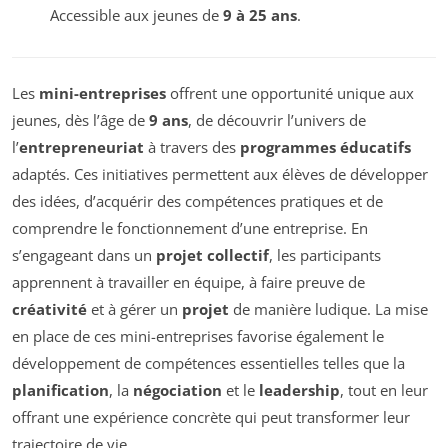
Accessible aux jeunes de
9 à 25 ans
.
Les
mini-entreprises
offrent une opportunité unique aux
jeunes, dès l’âge de
9 ans
, de découvrir l’univers de
l’
entrepreneuriat
à travers des
programmes éducatifs
adaptés. Ces initiatives permettent aux élèves de développer
des idées, d’acquérir des compétences pratiques et de
comprendre le fonctionnement d’une entreprise. En
s’engageant dans un
projet collectif
, les participants
apprennent à travailler en équipe, à faire preuve de
créativité
et à gérer un
projet
de manière ludique. La mise
en place de ces mini-entreprises favorise également le
développement de compétences essentielles telles que la
planification
, la
négociation
et le
leadership
, tout en leur
offrant une expérience concrète qui peut transformer leur
trajectoire de vie.