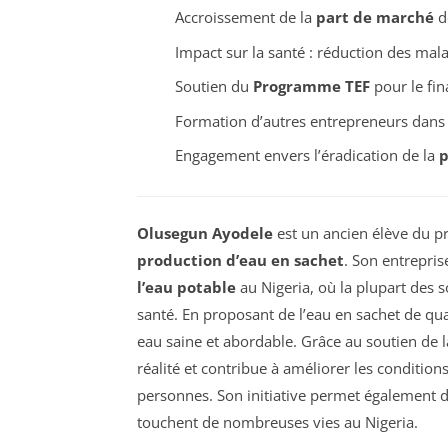
Accroissement de la
part de marché
d
Impact sur la santé : réduction des mal
Soutien du
Programme TEF
pour le fi
Formation d’autres entrepreneurs dans 
Engagement envers l’éradication de la
p
Olusegun Ayodele
est un ancien élève du
production d’eau en sachet
. Son entrepris
l’eau potable
au Nigeria, où la plupart des
santé. En proposant de l’eau en sachet de qu
eau saine et abordable. Grâce au soutien de 
réalité et contribue à améliorer les conditi
personnes. Son initiative permet également de
touchent de nombreuses vies au Nigeria.