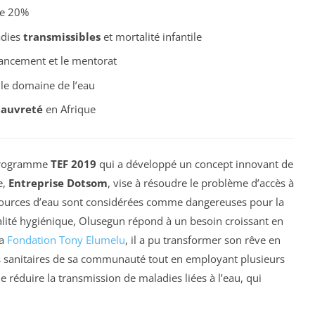
e 20%
adies
transmissibles
et mortalité infantile
nancement et le mentorat
le domaine de l’eau
auvreté
en Afrique
 programme
TEF 2019
qui a développé un concept innovant de
e,
Entreprise Dotsom
, vise à résoudre le problème d’accès à
 sources d’eau sont considérées comme dangereuses pour la
alité hygiénique, Olusegun répond à un besoin croissant en
la
Fondation Tony Elumelu
, il a pu transformer son rêve en
ons sanitaires de sa communauté tout en employant plusieurs
 réduire la transmission de maladies liées à l’eau, qui