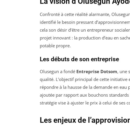
La vision d’Olusegun Ayod
Confronté à cette réalité alarmante, Olusegun
identifié le besoin pressant d’approvisionn
cela son désir d’être un entrepreneur social
projet innovant : la production d’eau en sachet
potable propre.
Les débuts de son entreprise
Olusegun a fondé
Entreprise Dotsom
, une 
qualité. L’objectif principal de cette initiat
répondre à la hausse de la demande en eau pur
ajoutée par rapport aux bouchons standards 
stratégie vise à ajuster le prix à celui de se
Les enjeux de l’approvisi