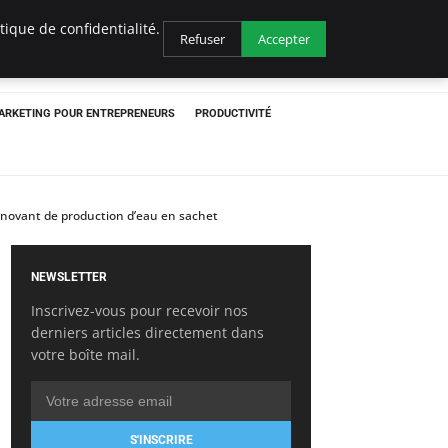
ique de confidentialité.
Refuser
Accepter
ARKETING POUR ENTREPRENEURS
PRODUCTIVITÉ
novant de production d’eau en sachet
NEWSLETTER
Inscrivez-vous pour recevoir nos
derniers articles directement dans
votre boîte mail.
S'INSCRIRE