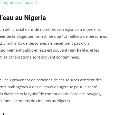
ntrepreneur innovant
d’eau au Nigeria
un défi crucial dans de nombreuses régions du monde, et
cées technologiques, on estime que 1,2 milliard de personnes
n 2,5 milliards de personnes ne bénéficient pas d’un
visionnement public en eau est souvent
non fiable
, et les
 les canalisations sont souvent contaminées.
e l’eau provenant de certaines de ces sources contient des
gents pathogènes à des niveaux dangereux pour la santé
la diarrhée et la typhoïde continuent de faire des ravages,
nfants de moins de cinq ans au Nigeria.