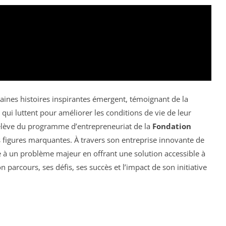
taines histoires inspirantes émergent, témoignant de la
qui luttent pour améliorer les conditions de vie de leur
lève du programme d’entrepreneuriat de la
Fondation
s figures marquantes. À travers son entreprise innovante de
e à un problème majeur en offrant une solution accessible à
n parcours, ses défis, ses succès et l’impact de son initiative