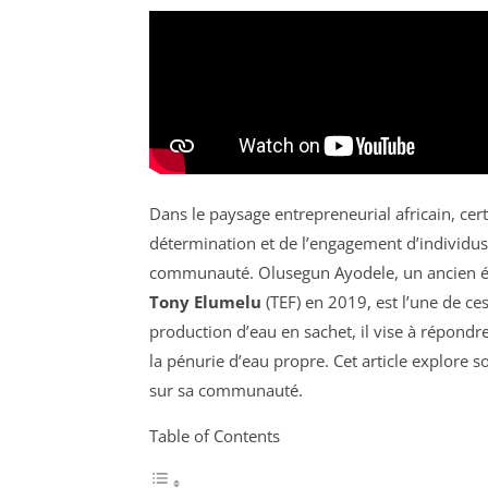
Dans le paysage entrepreneurial africain, cer
détermination et de l’engagement d’individus 
communauté. Olusegun Ayodele, un ancien é
Tony Elumelu
(TEF) en 2019, est l’une de ce
production d’eau en sachet, il vise à répondr
la pénurie d’eau propre. Cet article explore so
sur sa communauté.
Table of Contents