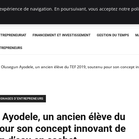
expérience de navigation. En poursuivant, vous acceptez notre polit
NTREPRENEURIAT
FINANCEMENT ET INVESTISSEMENT
GESTION DU TEMPS
M
TREPRENEURS
Olusegun Ayodele, un ancien élève du TEF 2019, soutenu pour son concept in
IGNAGES D'ENTREPRENEURS
Ayodele, un ancien élève du
our son concept innovant de