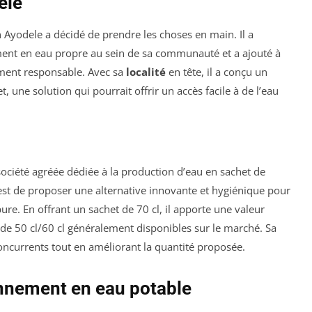
ele
 Ayodele a décidé de prendre les choses en main. Il a
ement en eau propre au sein de sa communauté et a ajouté à
ement responsable. Avec sa
localité
en tête, il a conçu un
, une solution qui pourrait offrir un accès facile à de l’eau
société agréée dédiée à la production d’eau en sachet de
ive est de proposer une alternative innovante et hygiénique pour
e. En offrant un sachet de 70 cl, il apporte une valeur
de 50 cl/60 cl généralement disponibles sur le marché. Sa
s concurrents tout en améliorant la quantité proposée.
onnement en eau potable