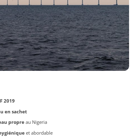
F 2019
u en sachet
eau propre
au Nigeria
hygiénique
et abordable