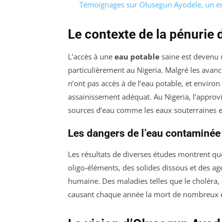
Témoignages sur Olusegun Ayodele, un e
Le contexte de la pénurie 
L’accès à une
eau potable
saine est devenu 
particulièrement au Nigeria. Malgré les avan
n’ont pas accès à de l’eau potable, et enviro
assainissement adéquat. Au Nigeria, l’appro
sources d’eau comme les eaux souterraines et
Les dangers de l’eau contaminée
Les résultats de diverses études montrent qu
oligo-éléments, des solides dissous et des a
humaine. Des maladies telles que le choléra, 
causant chaque année la mort de nombreux e