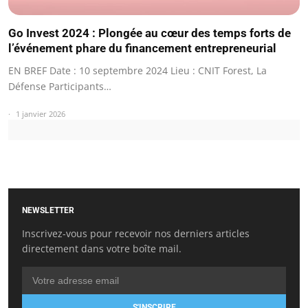
Go Invest 2024 : Plongée au cœur des temps forts de
l’événement phare du financement entrepreneurial
EN BREF Date : 10 septembre 2024 Lieu : CNIT Forest, La
Défense Participants…
1 janvier 2026
NEWSLETTER
Inscrivez-vous pour recevoir nos derniers articles
directement dans votre boîte mail.
S'INSCRIRE