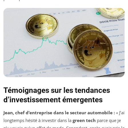
Témoignages sur les tendances
d’investissement émergentes
Jean, chef d’entreprise dans le secteur automobile :
« J’ai
longtemps hésité à investir dans la
green tech
parce que je
n’y voyais qu’un effet de mode. Cependant, après avoir pris le