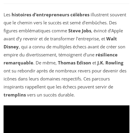
Les
histoires d’entrepreneurs célèbres
illustrent souvent
que le chemin vers le succès est semé d’embûches. Des
figures emblématiques comme
Steve Jobs
, évincé d’Apple
avant d’y revenir et de transformer l’entreprise, et
Walt
Disney
, qui a connu de multiples échecs avant de créer son
empire du divertissement, témoignent d’une
résilience
remarquable
. De même,
Thomas Edison
et
J.K. Rowling
ont su rebondir après de nombreux revers pour devenir des
icônes dans leurs domaines respectifs. Ces parcours
inspirants rappellent que les échecs peuvent servir de
tremplins
vers un succès durable.