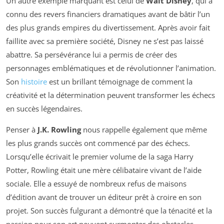
Un autre exemple marquant est celui de
Walt Disney
, qui a
connu des revers financiers dramatiques avant de bâtir l’un
des plus grands empires du divertissement. Après avoir fait
faillite avec sa première société, Disney ne s’est pas laissé
abattre. Sa persévérance lui a permis de créer des
personnages emblématiques et de révolutionner l’animation.
Son
histoire
est un brillant témoignage de comment la
créativité et la détermination peuvent transformer les échecs
en succès légendaires.
Penser à
J.K. Rowling
nous rappelle également que même
les plus grands succès ont commencé par des échecs.
Lorsqu’elle écrivait le premier volume de la saga Harry
Potter, Rowling était une mère célibataire vivant de l’aide
sociale. Elle a essuyé de nombreux refus de maisons
d’édition avant de trouver un éditeur prêt à croire en son
projet. Son succès fulgurant a démontré que la ténacité et la
passion pour son art peuvent surmonter des obstacles