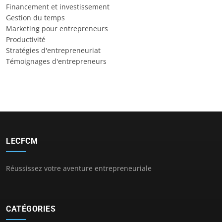
Financement et investissement
Gestion du temps
Marketing pour entrepreneurs
Productivité
Stratégies d'entrepreneuriat
Témoignages d'entrepreneurs
LECFCM
Réussissez votre aventure entrepreneuriale
CATÉGORIES