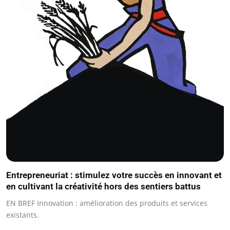
Entrepreneuriat : stimulez votre succès en innovant et
en cultivant la créativité hors des sentiers battus
EN BREF Innovation : amélioration des produits et services
existants.