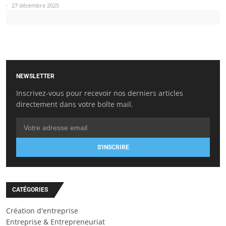
27 décembre 2025
NEWSLETTER
Inscrivez-vous pour recevoir nos derniers articles
directement dans votre boîte mail.
S'INSCRIRE
CATÉGORIES
Création d'entreprise
Entreprise & Entrepreneuriat