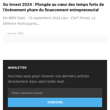
Go Invest 2024 : Plongée au cœur des temps forts de
l’événement phare du financement entrepreneurial
EN BREF Date : 10 septembre 2024 Lieu : CNIT Forest, La
Défense Participants…
1 janvier 2026
NEWSLETTER
Inscrivez-vous pour recevoir nos derniers articles
directement dans votre boîte mail.
S'INSCRIRE