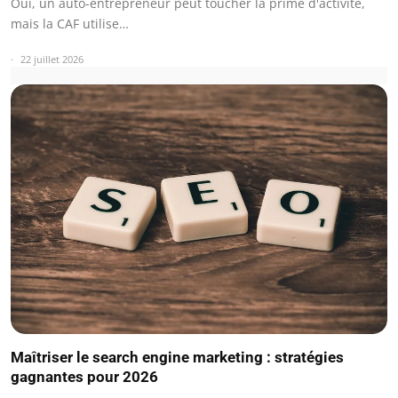
Oui, un auto-entrepreneur peut toucher la prime d'activité,
mais la CAF utilise…
22 juillet 2026
Maîtriser le search engine marketing : stratégies
gagnantes pour 2026