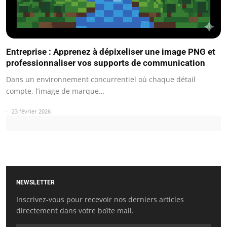
Entreprise : Apprenez à dépixeliser une image PNG et
professionnaliser vos supports de communication
Dans un environnement concurrentiel où chaque détail
compte, l’image de marque…
23 février 2026
NEWSLETTER
Inscrivez-vous pour recevoir nos derniers articles
directement dans votre boîte mail.