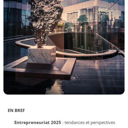
EN BREF
Entrepreneuriat 2025
: tendances et perspectives