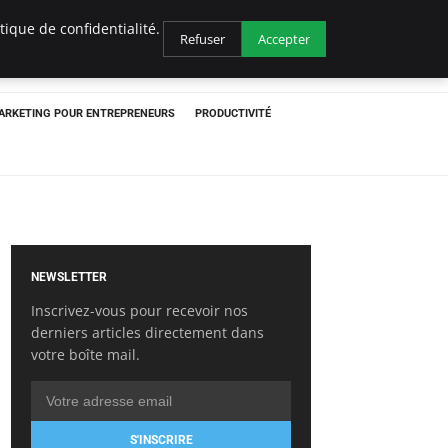
ique de confidentialité.
Refuser
Accepter
ARKETING POUR ENTREPRENEURS
PRODUCTIVITÉ
NEWSLETTER
Inscrivez-vous pour recevoir nos
derniers articles directement dans
votre boîte mail.
S'INSCRIRE