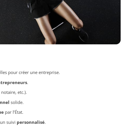
lles pour créer une entreprise.
trepreneurs
.
notaire, etc.).
onnel
solide.
ue
par l’État.
un suivi
personnalisé
.