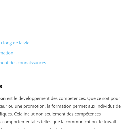
e
 long de la vie
rmation
ement des connaissances
s
ion
est le développement des compétences. Que ce soit pour
teur ou une promotion, la formation permet aux individus de
fiques. Cela inclut non seulement des compétences
comportementales telles que la communication, le travail