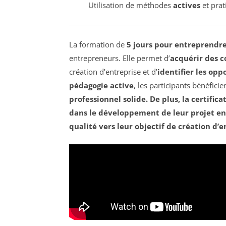
Utilisation de méthodes
actives
et prat
La formation de
5 jours pour entreprendr
entrepreneurs. Elle permet d’
acquérir des 
création d’entreprise et d’
identifier les opp
pédagogie active
, les participants bénéficien
professionnel solide. De plus, la
certific
dans le développement de leur projet en
qualité vers leur objectif de création d’e