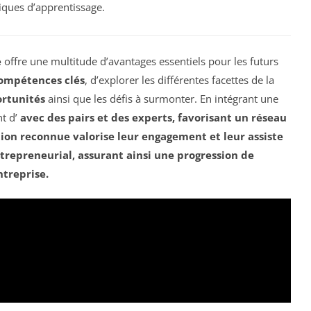
iques d’apprentissage.
e
offre une multitude d’avantages essentiels pour les futurs
compétences clés
, d’explorer les différentes facettes de la
ortunités
ainsi que les défis à surmonter. En intégrant une
t d’
avec des pairs et des experts, favorisant un réseau
ation reconnue
valorise leur engagement et leur assiste
trepreneurial, assurant ainsi une progression de
ntreprise.