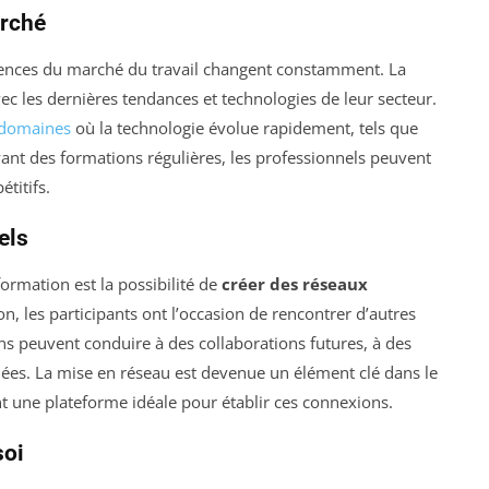
arché
gences du marché du travail changent constamment. La
vec les dernières tendances et technologies de leur secteur.
domaines
où la technologie évolue rapidement, tels que
ivant des formations régulières, les professionnels peuvent
titifs.
els
ormation est la possibilité de
créer des réseaux
n, les participants ont l’occasion de rencontrer d’autres
ons peuvent conduire à des collaborations futures, à des
ées. La mise en réseau est devenue un élément clé dans le
nt une plateforme idéale pour établir ces connexions.
soi