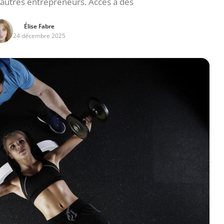
’autres entrepreneurs. Accès à des
Élise Fabre
24 décembre 2025