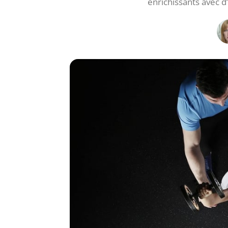
enrichissants avec d