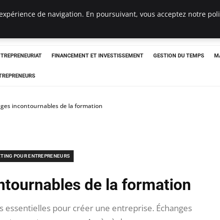
expérience de navigation. En poursuivant, vous acceptez notre polit
NTREPRENEURIAT
FINANCEMENT ET INVESTISSEMENT
GESTION DU TEMPS
M
TREPRENEURS
ges incontournables de la formation
TING POUR ENTREPRENEURS
ntournables de la formation
 essentielles pour créer une entreprise. Échanges