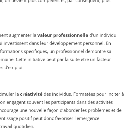
nt, on devient plus compétent et, par conséquent, plus
ement augmenter la
valeur professionnelle
d’un individu.
i investissent dans leur développement personnel. En
formations spécifiques, un professionnel démontre sa
ine. Cette initiative peut par la suite être un facteur
es d’emploi.
timuler la
créativité
des individus. Formatées pour inciter à
on engagent souvent les participants dans des activités
a encourage une nouvelle façon d’aborder les problèmes et de
tissage positif peut donc favoriser l’émergence
travail quotidien.