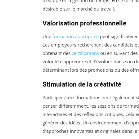
d’équipe et la gestion du temps. En se forma
désirable sur le marché du travail.
Valorisation professionnelle
Une
formation appropriée
peut significativ
Les employeurs recherchent des candidats qu
obtenant des
certifications
ou en suivant des 
volonté d’apprendre et d’évoluer dans son doma
déterminant lors des promotions ou des offr
Stimulation de la créativité
Participer à des formations peut également s
penser différemment, les sessions de formati
interactives et des réflexions critiques. Cel
générer des idées. Un environnement d’appren
d’approches innovantes et originales dans le 