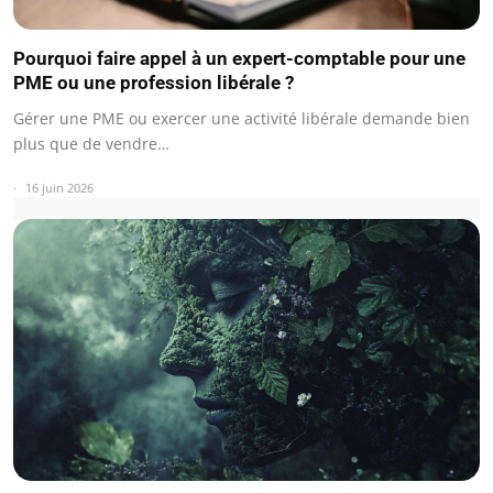
Pourquoi faire appel à un expert-comptable pour une
PME ou une profession libérale ?
Gérer une PME ou exercer une activité libérale demande bien
plus que de vendre…
16 juin 2026