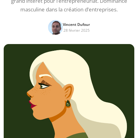
grand intérêt pour l’entrepreneuriat. Dominance
masculine dans la création d’entreprises.
Vincent Dufour
28 février 2025