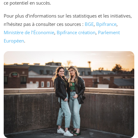
ce potentiel en succès.
Pour plus d’informations sur les statistiques et les initiatives,
n’hésitez pas à consulter ces sources :
BGE
,
Bpifrance
,
Ministère de l’Économie
,
Bpifrance création
,
Parlement
Européen
.