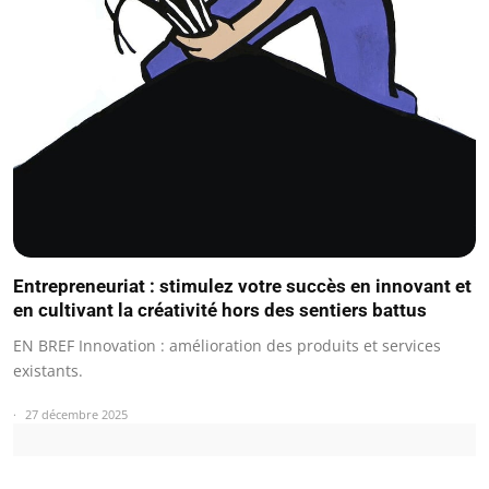
Entrepreneuriat : stimulez votre succès en innovant et
en cultivant la créativité hors des sentiers battus
EN BREF Innovation : amélioration des produits et services
existants.
27 décembre 2025