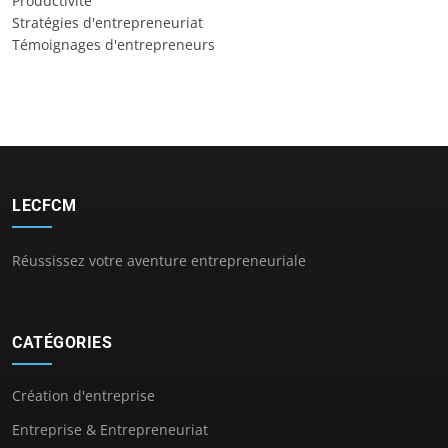
Productivité
Stratégies d'entrepreneuriat
Témoignages d'entrepreneurs
LECFCM
Réussissez votre aventure entrepreneuriale
CATÉGORIES
Création d'entreprise
Entreprise & Entrepreneuriat