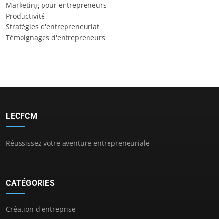
Marketing pour entrepreneurs
Productivité
Stratégies d'entrepreneuriat
Témoignages d'entrepreneurs
LECFCM
Réussissez votre aventure entrepreneuriale
CATÉGORIES
Création d'entreprise