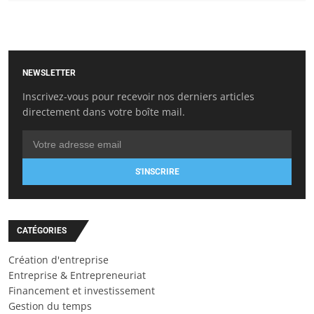
NEWSLETTER
Inscrivez-vous pour recevoir nos derniers articles
directement dans votre boîte mail.
S'INSCRIRE
CATÉGORIES
Création d'entreprise
Entreprise & Entrepreneuriat
Financement et investissement
Gestion du temps