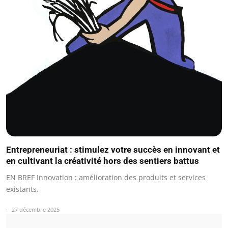
Entrepreneuriat : stimulez votre succès en innovant et
en cultivant la créativité hors des sentiers battus
EN BREF Innovation : amélioration des produits et services
existants.
27 décembre 2025