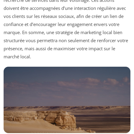
recherche de services dans leur voisinage. Ces actions
doivent être accompagnées d’une interaction régulière avec
vos clients sur les réseaux sociaux, afin de créer un lien de
confiance et d’encourager leur engagement envers votre
marque. En somme, une stratégie de marketing local bien
structurée vous permettra non seulement de renforcer votre
présence, mais aussi de maximiser votre impact sur le
marché local.