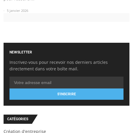
5 janvier 2026
NEWSLETTER
Inscrivez-vous pour recevoir nos derniers articles
directement dans votre boîte mail.
S'INSCRIRE
CATÉGORIES
Création d'entreprise