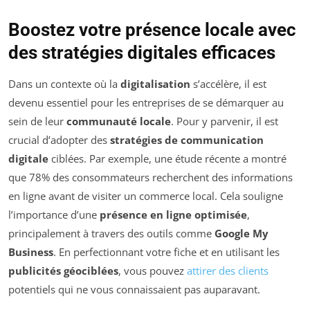
Boostez votre présence locale avec
des stratégies digitales efficaces
Dans un contexte où la
digitalisation
s’accélère, il est
devenu essentiel pour les entreprises de se démarquer au
sein de leur
communauté locale
. Pour y parvenir, il est
crucial d’adopter des
stratégies de communication
digitale
ciblées. Par exemple, une étude récente a montré
que 78% des consommateurs recherchent des informations
en ligne avant de visiter un commerce local. Cela souligne
l’importance d’une
présence en ligne optimisée
,
principalement à travers des outils comme
Google My
Business
. En perfectionnant votre fiche et en utilisant les
publicités géociblées
, vous pouvez
attirer des clients
potentiels qui ne vous connaissaient pas auparavant.