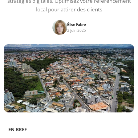
stratégies digitales. Optimisez votre référencement
local pour attirer des clients
Élise Fabre
2 juin 2025
EN BREF