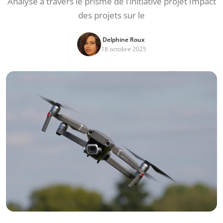
Analyse à travers le prisme de l’initiative projet Impact
des projets sur le
Delphine Roux
18 octobre 2025