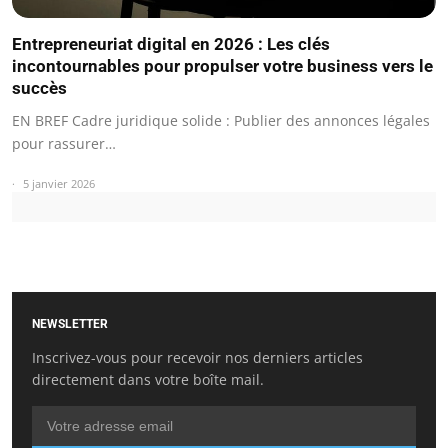
Entrepreneuriat digital en 2026 : Les clés
incontournables pour propulser votre business vers le
succès
EN BREF Cadre juridique solide : Publier des annonces légales
pour rassurer…
5 janvier 2026
NEWSLETTER
Inscrivez-vous pour recevoir nos derniers articles
directement dans votre boîte mail.