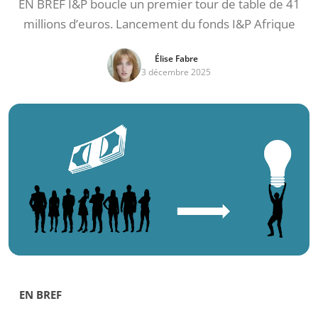
EN BREF I&P boucle un premier tour de table de 41
millions d’euros. Lancement du fonds I&P Afrique
Élise Fabre
3 décembre 2025
EN BREF