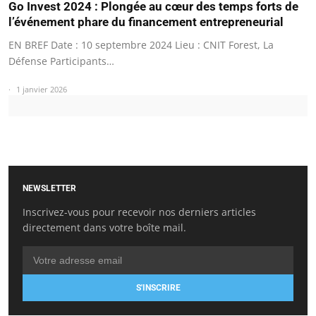
Go Invest 2024 : Plongée au cœur des temps forts de
l’événement phare du financement entrepreneurial
EN BREF Date : 10 septembre 2024 Lieu : CNIT Forest, La
Défense Participants…
1 janvier 2026
NEWSLETTER
Inscrivez-vous pour recevoir nos derniers articles
directement dans votre boîte mail.
S'INSCRIRE