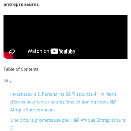
entrepreneures
.
Table of Contents
Investisseurs & Partenaires (I&P) sécurise 41 millions
d’euros pour lancer la troisième édition du fonds I&P
Afrique Entrepreneurs
Une clôture prometteuse pour I&P Afrique Entrepreneurs
3