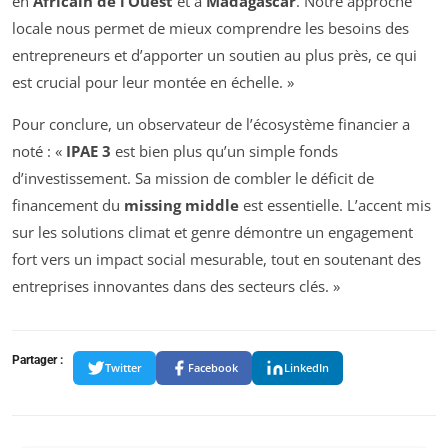
en
Africain de l’Ouest
et à
Madagascar
. Notre approche
locale nous permet de mieux comprendre les besoins des
entrepreneurs et d’apporter un soutien au plus près, ce qui
est crucial pour leur montée en échelle. »
Pour conclure, un observateur de l’écosystème financier a
noté : «
IPAE 3
est bien plus qu’un simple fonds
d’investissement. Sa mission de combler le déficit de
financement du
missing middle
est essentielle. L’accent mis
sur les solutions climat et genre démontre un engagement
fort vers un impact social mesurable, tout en soutenant des
entreprises innovantes dans des secteurs clés. »
Partager :
Twitter
Facebook
LinkedIn