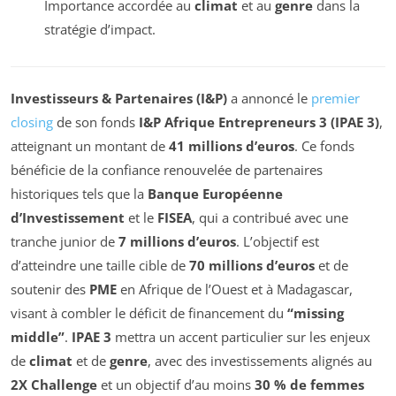
Importance accordée au
climat
et au
genre
dans la
stratégie d’impact.
Investisseurs & Partenaires (I&P)
a annoncé le
premier
closing
de son fonds
I&P Afrique Entrepreneurs 3 (IPAE 3)
,
atteignant un montant de
41 millions d’euros
. Ce fonds
bénéficie de la confiance renouvelée de partenaires
historiques tels que la
Banque Européenne
d’Investissement
et le
FISEA
, qui a contribué avec une
tranche junior de
7 millions d’euros
. L’objectif est
d’atteindre une taille cible de
70 millions d’euros
et de
soutenir des
PME
en Afrique de l’Ouest et à Madagascar,
visant à combler le déficit de financement du
“missing
middle”
.
IPAE 3
mettra un accent particulier sur les enjeux
de
climat
et de
genre
, avec des investissements alignés au
2X Challenge
et un objectif d’au moins
30 % de femmes