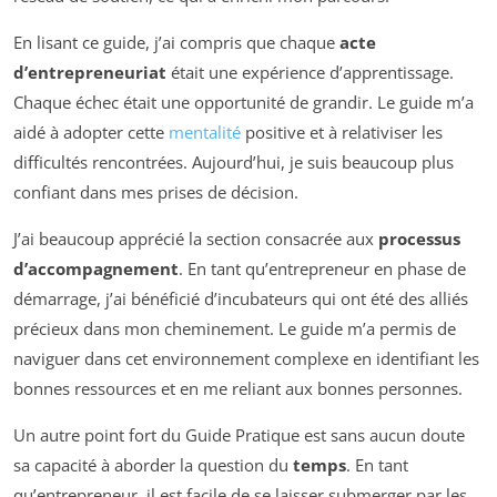
En lisant ce guide, j’ai compris que chaque
acte
d’entrepreneuriat
était une expérience d’apprentissage.
Chaque échec était une opportunité de grandir. Le guide m’a
aidé à adopter cette
mentalité
positive et à relativiser les
difficultés rencontrées. Aujourd’hui, je suis beaucoup plus
confiant dans mes prises de décision.
J’ai beaucoup apprécié la section consacrée aux
processus
d’accompagnement
. En tant qu’entrepreneur en phase de
démarrage, j’ai bénéficié d’incubateurs qui ont été des alliés
précieux dans mon cheminement. Le guide m’a permis de
naviguer dans cet environnement complexe en identifiant les
bonnes ressources et en me reliant aux bonnes personnes.
Un autre point fort du Guide Pratique est sans aucun doute
sa capacité à aborder la question du
temps
. En tant
qu’entrepreneur, il est facile de se laisser submerger par les