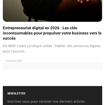
Entrepreneuriat digital en 2026 : Les clés
incontournables pour propulser votre business vers le
succès
EN BREF Cadre juridique solide : Publier des annonces légales
pour rassurer…
5 janvier 2026
NEWSLETTER
Inscrivez-vous pour recevoir nos derniers articles