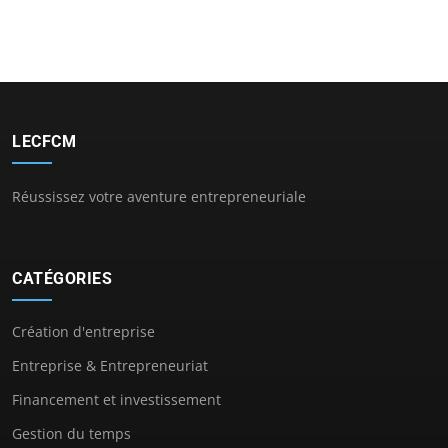
LECFCM
Réussissez votre aventure entrepreneuriale
CATÉGORIES
Création d'entreprise
Entreprise & Entrepreneuriat
Financement et investissement
Gestion du temps