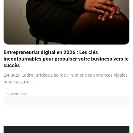
Entrepreneuriat digital en 2026 : Les clés
incontournables pour propulser votre business vers le
succès
EN BREF Cadre juridique solide : Publier des annonces légales
pour rassurer…
5 janvier 2026