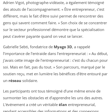
Adrien Vigot, photographe-vidéaste, a également témoigné
des atouts de l’accompagnement. « Être entrepreneur, c’est
différent, mais le fait d’être suivi permet de rencontrer des
gens qui savent comment faire. » Son choix de se concentrer
sur le secteur professionnel démontre que la spécialisation
peut s’avérer payante quand on veut se lancer.
Gabrielle Sebti, fondatrice de
Myago 3D
, a rappelé
l’importance de l’entraide dans l’entrepreneuriat : « Au début,
j’avais cette image de l’entrepreneuriat : c’est du chacun pour
soi. Mais en fait, pas du tout. » Son parcours, marqué par le
soutien reçu, met en lumière les bénéfices d’être entouré par
un
réseau
solidaire.
Les participants ont tous témoigné d’une même envie de
surmonter les obstacles et d’apprendre les uns des autres.
L’événement a créé un véritable
élan
entrepreneurial,
rendant accessibles des informations et des connexions