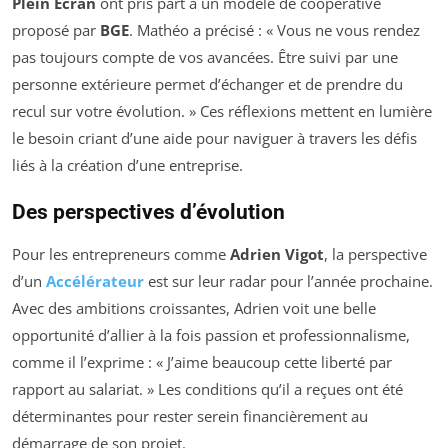
Plein Ecran
ont pris part à un modèle de coopérative
proposé par
BGE
. Mathéo a précisé : «
Vous ne vous rendez
pas toujours compte de vos avancées. Être suivi par une
personne extérieure permet d’échanger et de prendre du
recul sur votre évolution.
» Ces réflexions mettent en lumière
le besoin criant d’une aide pour naviguer à travers les défis
liés à la création d’une entreprise.
Des perspectives d’évolution
Pour les entrepreneurs comme
Adrien Vigot
, la perspective
d’un
Accélérateur
est sur leur radar pour l’année prochaine.
Avec des ambitions croissantes, Adrien voit une belle
opportunité d’allier à la fois passion et professionnalisme,
comme il l’exprime : «
J’aime beaucoup cette liberté par
rapport au salariat.
» Les conditions qu’il a reçues ont été
déterminantes pour rester serein financièrement au
démarrage de son projet.