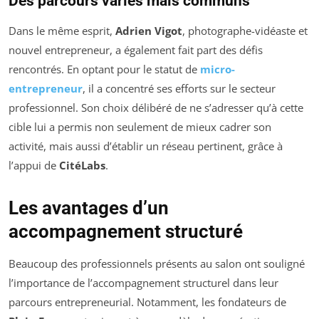
Des parcours variés mais communs
Dans le même esprit,
Adrien Vigot
, photographe-vidéaste et
nouvel entrepreneur, a également fait part des défis
rencontrés. En optant pour le statut de
micro-
entrepreneur
, il a concentré ses efforts sur le secteur
professionnel. Son choix délibéré de ne s’adresser qu’à cette
cible lui a permis non seulement de mieux cadrer son
activité, mais aussi d’établir un réseau pertinent, grâce à
l’appui de
CitéLabs
.
Les avantages d’un
accompagnement structuré
Beaucoup des professionnels présents au salon ont souligné
l’importance de l’accompagnement structurel dans leur
parcours entrepreneurial. Notamment, les fondateurs de