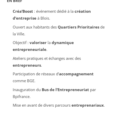
EN BREF
Créa’Boost
: événement dédié à la
création
d’entreprise
à Blois.
Ouvert aux habitants des
Quartiers Prioritaires
de
la Ville.
Objectif :
valoriser
la
dynamique
entrepreneuriale
.
Ateliers pratiques et échanges avec des
entrepreneurs
.
Participation de réseaux d’
accompagnement
comme BGE.
Inauguration du
Bus de l’Entrepreneuriat
par
Bpifrance.
Mise en avant de divers parcours
entreprenariaux
.