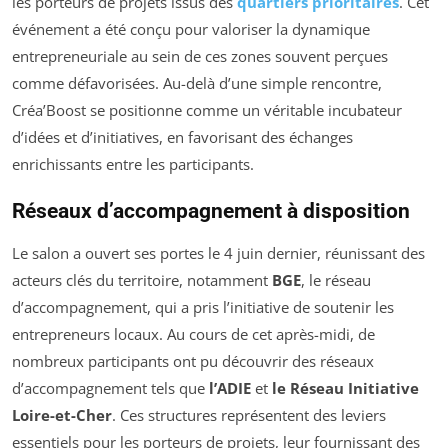
les porteurs de projets issus des
quartiers prioritaires
. Cet
événement a été conçu pour valoriser la dynamique
entrepreneuriale au sein de ces zones souvent perçues
comme défavorisées. Au-delà d’une simple rencontre,
Créa’Boost se positionne comme un véritable incubateur
d’idées et d’initiatives, en favorisant des échanges
enrichissants entre les participants.
Réseaux d’accompagnement à disposition
Le salon a ouvert ses portes le 4 juin dernier, réunissant des
acteurs clés du territoire, notamment
BGE
, le réseau
d’accompagnement, qui a pris l’initiative de soutenir les
entrepreneurs locaux. Au cours de cet après-midi, de
nombreux participants ont pu découvrir des réseaux
d’accompagnement tels que
l’ADIE
et
le Réseau Initiative
Loire-et-Cher
. Ces structures représentent des leviers
essentiels pour les porteurs de projets, leur fournissant des