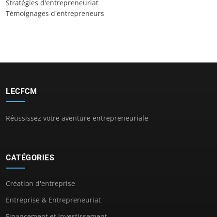
Stratégies d'entrepreneuriat
Témoignages d'entrepreneurs
LECFCM
Réussissez votre aventure entrepreneuriale
CATÉGORIES
Création d'entreprise
Entreprise & Entrepreneuriat
Financement et investissement