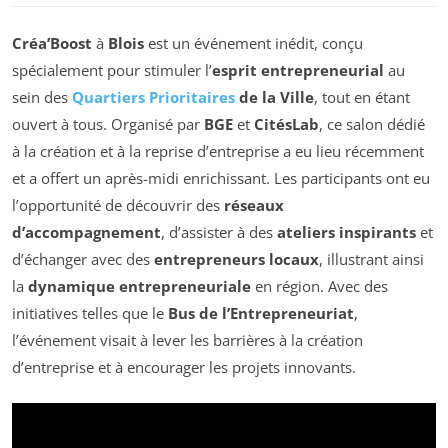
Créa’Boost
à
Blois
est un événement inédit, conçu
spécialement pour stimuler l’
esprit entrepreneurial
au
sein des
Quartiers Prioritaires
de la Ville
, tout en étant
ouvert à tous. Organisé par
BGE
et
CitésLab
, ce salon dédié
à la création et à la reprise d’entreprise a eu lieu récemment
et a offert un après-midi enrichissant. Les participants ont eu
l’opportunité de découvrir des
réseaux
d’accompagnement
, d’assister à des
ateliers inspirants
et
d’échanger avec des
entrepreneurs locaux
, illustrant ainsi
la
dynamique entrepreneuriale
en région. Avec des
initiatives telles que le
Bus de l’Entrepreneuriat
,
l’événement visait à lever les barrières à la création
d’entreprise et à encourager les projets innovants.