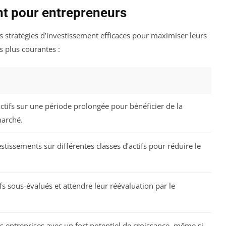
nt pour entrepreneurs
s stratégies d’investissement efficaces pour maximiser leurs
s plus courantes :
ctifs sur une période prolongée pour bénéficier de la
marché.
estissements sur différentes classes d’actifs pour réduire le
fs sous-évalués et attendre leur réévaluation par le
es entreprises avec un fort potentiel de croissance, même si