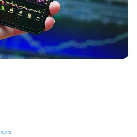
eneurs