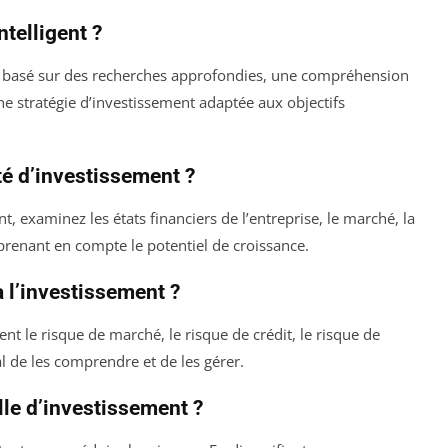
telligent ?
est basé sur des recherches approfondies, une compréhension
une stratégie d’investissement adaptée aux objectifs
é d’investissement ?
, examinez les états financiers de l’entreprise, le marché, la
 prenant en compte le potentiel de croissance.
à l’investissement ?
nt le risque de marché, le risque de crédit, le risque de
ial de les comprendre et de les gérer.
lle d’investissement ?