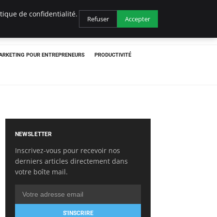
ique de confidentialité.
Refuser
Accepter
ARKETING POUR ENTREPRENEURS
PRODUCTIVITÉ
NEWSLETTER
Inscrivez-vous pour recevoir nos
derniers articles directement dans
votre boîte mail.
S'INSCRIRE