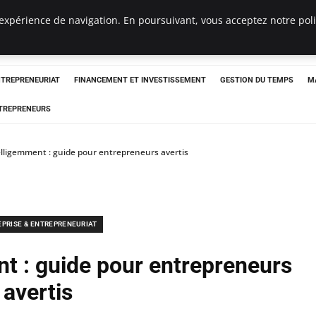
expérience de navigation. En poursuivant, vous acceptez notre polit
NTREPRENEURIAT
FINANCEMENT ET INVESTISSEMENT
GESTION DU TEMPS
M
TREPRENEURS
telligemment : guide pour entrepreneurs avertis
EPRISE & ENTREPRENEURIAT
nt : guide pour entrepreneurs
avertis