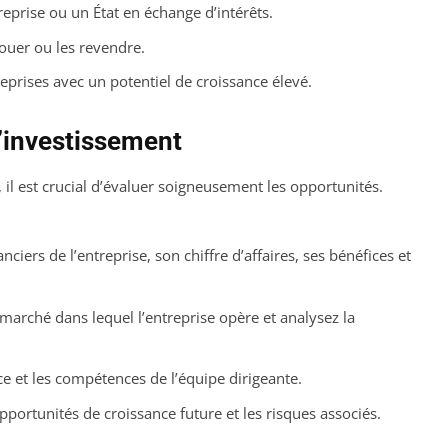
reprise ou un État en échange d’intérêts.
louer ou les revendre.
eprises avec un potentiel de croissance élevé.
d’investissement
il est crucial d’évaluer soigneusement les opportunités.
anciers de l’entreprise, son chiffre d’affaires, ses bénéfices et
arché dans lequel l’entreprise opère et analysez la
ce et les compétences de l’équipe dirigeante.
opportunités de croissance future et les risques associés.