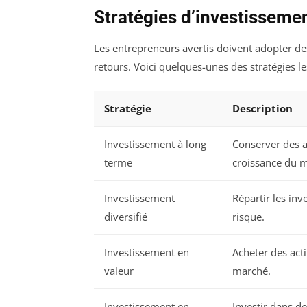
Stratégies d’investisseme
Les entrepreneurs avertis doivent adopter de
retours. Voici quelques-unes des stratégies le
Stratégie
Description
Investissement à long
Conserver des a
terme
croissance du 
Investissement
Répartir les inv
diversifié
risque.
Investissement en
Acheter des acti
valeur
marché.
Investissement en
Investir dans d