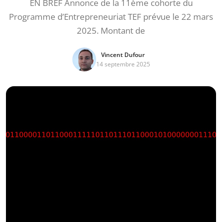
EN BREF Annonce de la 11ème cohorte du
Programme d’Entrepreneuriat TEF prévue le 22 mars
2025. Montant de
Vincent Dufour
14 septembre 2025