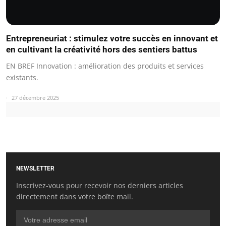
Entrepreneuriat : stimulez votre succès en innovant et
en cultivant la créativité hors des sentiers battus
EN BREF Innovation : amélioration des produits et services
existants.
27 décembre 2025
NEWSLETTER
Inscrivez-vous pour recevoir nos derniers articles
directement dans votre boîte mail.