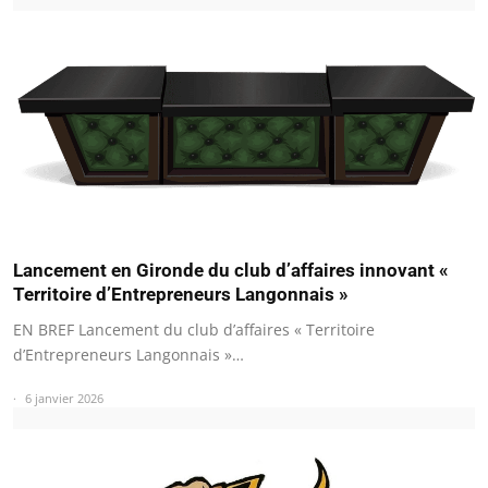
Lancement en Gironde du club d’affaires innovant «
Territoire d’Entrepreneurs Langonnais »
EN BREF Lancement du club d’affaires « Territoire
d’Entrepreneurs Langonnais »…
6 janvier 2026