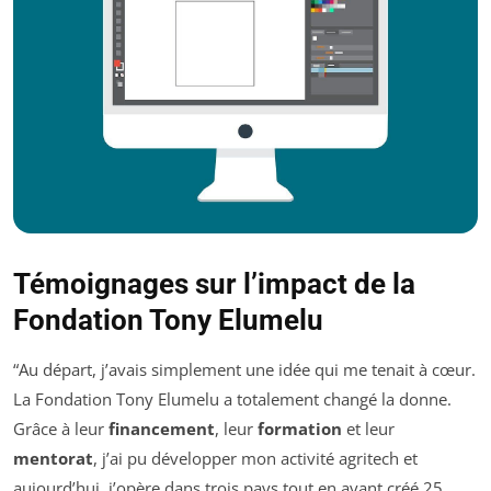
Témoignages sur l’impact de la
Fondation Tony Elumelu
“Au départ, j’avais simplement une idée qui me tenait à cœur.
La Fondation Tony Elumelu a totalement changé la donne.
Grâce à leur
financement
, leur
formation
et leur
mentorat
, j’ai pu développer mon activité agritech et
aujourd’hui, j’opère dans trois pays tout en ayant créé 25