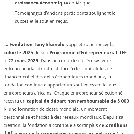
croissance économique
en Afrique.
Témoignages d’anciens participants soulignant le
succès et le soutien reçus.
La
Fondation Tony Elumelu
s’apprête à annoncer la
cohorte 2025
de son
Programme d’Entrepreneuriat TEF
le
22 mars 2025
. Dans un contexte où l’écosystème
entrepreneurial africain fait face à des contraintes de
financement et des défis économiques mondiaux, la
fondation continue d’apporter un soutien essentiel aux
entrepreneurs africains. Chaque entrepreneur sélectionné
recevra un
capital de départ non remboursable de 5 000
$
, une formation de classe mondiale, un mentorat
personnalisé et l’accès à des réseaux mondiaux. Depuis sa
création, la fondation a contribué à sortir plus de
2 millions
d’Africains de la pauvreté
et a permis la création de
1,5