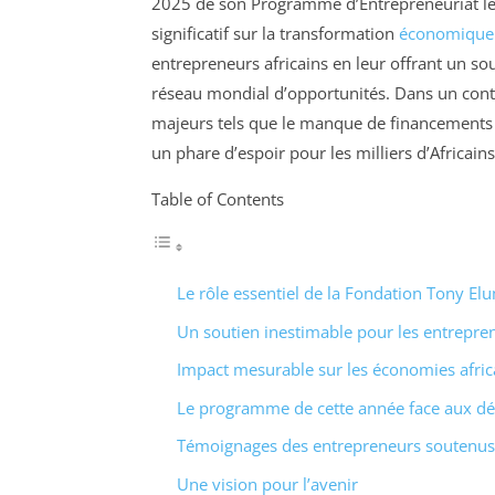
2025 de son Programme d’Entrepreneuriat le
significatif sur la transformation
économique 
entrepreneurs africains en leur offrant un so
réseau mondial d’opportunités. Dans un conte
majeurs tels que le manque de financements e
un phare d’espoir pour les milliers d’Africain
Table of Contents
Le rôle essentiel de la Fondation Tony El
Un soutien inestimable pour les entrepre
Impact mesurable sur les économies afric
Le programme de cette année face aux dé
Témoignages des entrepreneurs soutenus 
Une vision pour l’avenir