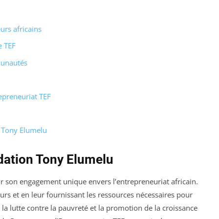
urs africains
e TEF
munautés
preneuriat TEF
n Tony Elumelu
ndation Tony Elumelu
 son engagement unique envers l’entrepreneuriat africain.
urs et en leur fournissant les ressources nécessaires pour
s la lutte contre la pauvreté et la promotion de la croissance