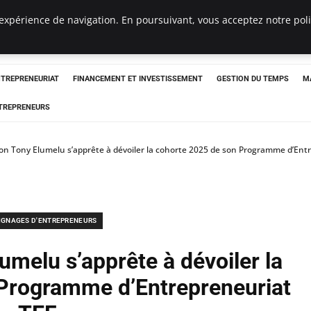
expérience de navigation. En poursuivant, vous acceptez notre polit
NTREPRENEURIAT
FINANCEMENT ET INVESTISSEMENT
GESTION DU TEMPS
M
TREPRENEURS
on Tony Elumelu s’apprête à dévoiler la cohorte 2025 de son Programme d’Ent
IGNAGES D'ENTREPRENEURS
umelu s’apprête à dévoiler la
Programme d’Entrepreneuriat