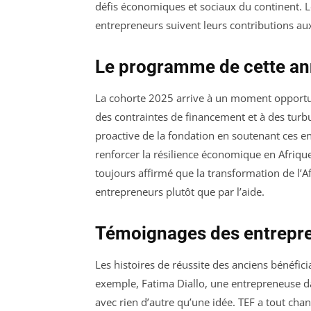
défis économiques et sociaux du continent. L
entrepreneurs suivent leurs contributions aux 
Le programme de cette an
La cohorte 2025 arrive à un moment opportun,
des contraintes de financement et à des tu
proactive de la fondation en soutenant ces en
renforcer la résilience économique en Afrique.
toujours affirmé que la transformation de l’Af
entrepreneurs plutôt que par l’aide.
Témoignages des entrepre
Les histoires de réussite des anciens bénéfic
exemple, Fatima Diallo, une entrepreneuse da
avec rien d’autre qu’une idée. TEF a tout cha