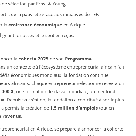
de sélection par Ernst & Young.
sortis de la pauvreté grâce aux initiatives de TEF.
r la
croissance économique
en Afrique.
gnant le succès et le soutien reçus.
noncer la
cohorte 2025
de son
Programme
ans un contexte où l’écosystème entrepreneurial africain fait
s défis économiques mondiaux, la fondation continue
neurs africains. Chaque entrepreneur sélectionné recevra un
 000 $
, une formation de classe mondiale, un mentorat
x. Depuis sa création, la fondation a contribué à sortir plus
 a permis la création de
1,5 million d’emplois
tout en
de revenus
.
entrepreneuriat en Afrique, se prépare à annoncer la cohorte