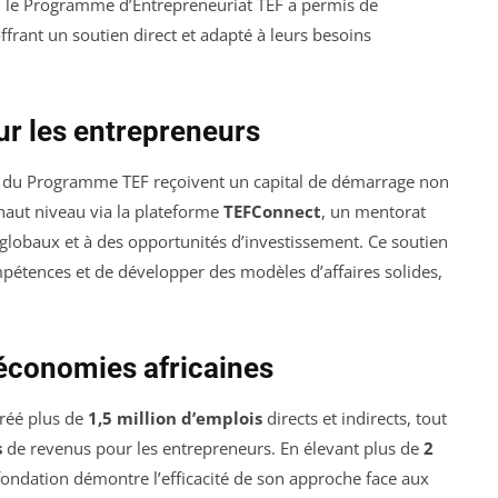
le Programme d’Entrepreneuriat TEF a permis de
offrant un soutien direct et adapté à leurs besoins
ur les entrepreneurs
e du Programme TEF reçoivent un capital de démarrage non
haut niveau via la plateforme
TEFConnect
, un mentorat
 globaux et à des opportunités d’investissement. Ce soutien
pétences et de développer des modèles d’affaires solides,
économies africaines
réé plus de
1,5 million d’emplois
directs et indirects, tout
s
de revenus pour les entrepreneurs. En élevant plus de
2
fondation démontre l’efficacité de son approche face aux