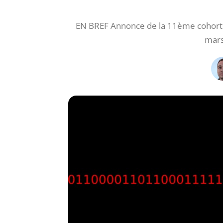
EN BREF Annonce de la 11ème cohorte
mars