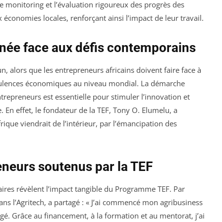
e monitoring et l’évaluation rigoureux des progrès des
économies locales, renforçant ainsi l’impact de leur travail.
née face aux défis contemporains
 alors que les entrepreneurs africains doivent faire face à
rbulences économiques au niveau mondial. La démarche
trepreneurs est essentielle pour stimuler l’innovation et
 En effet, le fondateur de la TEF, Tony O. Elumelu, a
rique viendrait de l’intérieur, par l’émancipation des
neurs soutenus par la TEF
iaires révèlent l’impact tangible du Programme TEF. Par
ns l’Agritech, a partagé : « J’ai commencé mon agribusiness
ngé. Grâce au financement, à la formation et au mentorat, j’ai