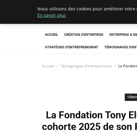
Nous utilisons des cookies pour améliorer votre 
LECFCM
En savoir plus
ACCUEIL
CRÉATION D'ENTREPRISE
ENTREPRISE & E
STRATÉGIES D'ENTREPRENEURIAT
TÉMOIGNAGES D'EN
Accueil
Témoignages d'entrepreneurs
La Fondati
TÉMO
La Fondation Tony El
cohorte 2025 de son 