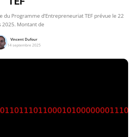
TEF
 du Programme d’Entrepreneuriat TEF prévue le 22
 2025. Montant de
Vincent Dufour
14 septembre 2025