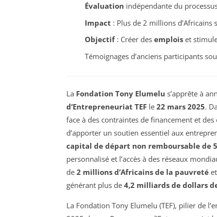
Évaluation
indépendante du processus 
Impact
: Plus de 2 millions d’Africains 
Objectif
: Créer des
emplois
et stimule
Témoignages d’anciens participants souli
La
Fondation Tony Elumelu
s’apprête à an
d’Entrepreneuriat TEF
le
22 mars 2025
. D
face à des contraintes de financement et de
d’apporter un soutien essentiel aux entrepre
capital de départ non remboursable de 5
personnalisé et l’accès à des réseaux mondiau
de
2 millions d’Africains de la pauvreté
et
générant plus de
4,2 milliards de dollars 
La Fondation Tony Elumelu (TEF), pilier de l’