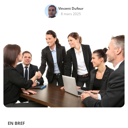
Vincent Dufour
8 mars 2025
EN BREF