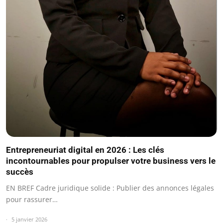
Entrepreneuriat digital en 2026 : Les clés
incontournables pour propulser votre business vers le
succès
EN BREF Cadre juridique solide : Publier des annonces légales
pour rassurer…
5 janvier 2026