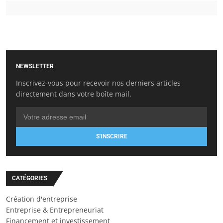
NEWSLETTER
Inscrivez-vous pour recevoir nos derniers articles
directement dans votre boîte mail.
S'INSCRIRE
CATÉGORIES
Création d'entreprise
Entreprise & Entrepreneuriat
Financement et investissement