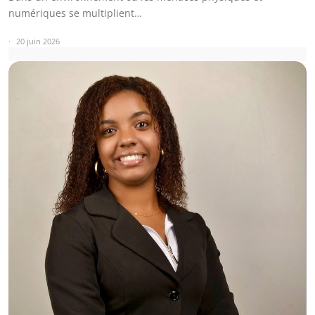
numériques se multiplient…
20 juin 2026