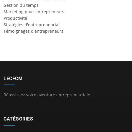
Gestion du temps
Marketing pour entrepreneurs
Productivité
Stratégies d'entrepreneuriat
Témoignages d'entrepreneurs
LECFCM
Réussissez votre aventure entrepreneuriale
CATÉGORIES