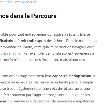
 pour les Entrepreneurs
ence dans le Parcours
le pour tout entrepreneur qui aspire à réussir. Elle se
ficultés
et à
rebondir
après des échecs. Dans le monde des
t monnaie courante, cette qualité permet de naviguer avec
trepreneurial
. Par exemple, de nombreux entrepreneurs à
affrontés n’étaient pas des fins en soi, mais plutôt des
utton ont partagé comment leur
capacité d’adaptation
et
lgré les échecs. La résilience ne se limite pas à la simple
e se traduit également par une
créativité
accrue et une
feste souvent par l’apprentissage continu, qui aide les
nces
du marché et à développer de nouvelles compétences