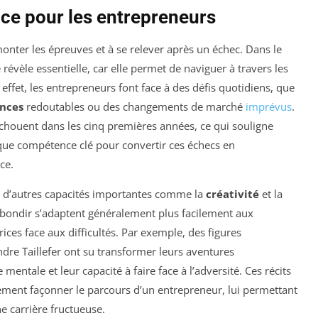
nce pour les entrepreneurs
monter les épreuves et à se relever après un échec. Dans le
 révèle essentielle, car elle permet de naviguer à travers les
 effet, les entrepreneurs font face à des défis quotidiens, que
nces
redoutables ou des changements de marché
imprévus
.
chouent dans les cinq premières années, ce qui souligne
t que compétence clé pour convertir ces échecs en
ce.
er d’autres capacités importantes comme la
créativité
et la
ebondir s’adaptent généralement plus facilement aux
ces face aux difficultés. Par exemple, des figures
ndre Taillefer ont su transformer leurs aventures
mentale et leur capacité à faire face à l’adversité. Ces récits
lement façonner le parcours d’un entrepreneur, lui permettant
ne carrière fructueuse.