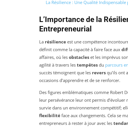
La Résilience : Une Qualité Indispensable
L’Importance de la Résili
Entrepreneurial
La
résilience
est une compétence incontournab
définit comme la capacité à faire face aux
dif
affaires, où les
obstacles
et les imprévus son
agilité à travers les
tempêtes
du
parcours en
succès témoignent que les
revers
qu’ils ont 
occasions d’apprendre et de se renforcer.
Des figures emblématiques comme Robert D
leur persévérance leur ont permis d’évoluer ma
survie dans un environnement compétitif; ell
flexibilité
face aux changements. Cela se mani
entrepreneurs à rester à jour avec les
tenda