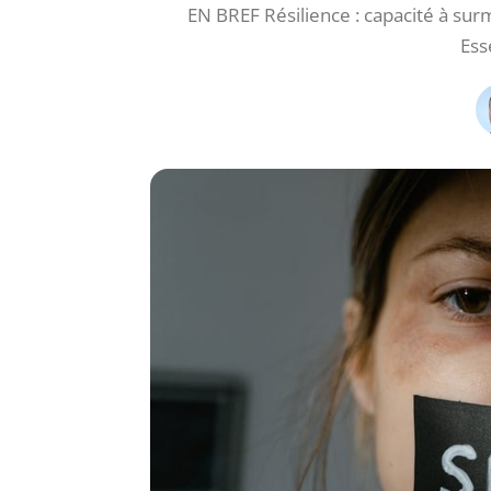
EN BREF Résilience : capacité à surm
Ess