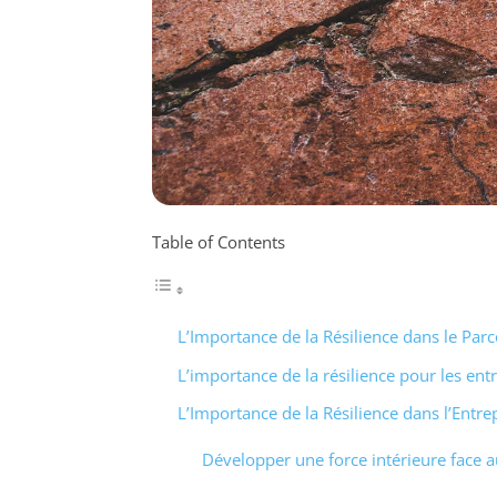
Table of Contents
L’Importance de la Résilience dans le Par
L’importance de la résilience pour les en
L’Importance de la Résilience dans l’Entre
Développer une force intérieure face a