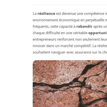
La
résilience
est devenue une compétence i
environnement économique en perpétuelle mut
fréquents, cette capacité à
rebondir
après un
chaque difficulté en une véritable
opportuni
entrepreneurs renforcent non seulement leur c
innover dans un marché compétitif. La résilie
souhaitent naviguer avec assurance sur le che