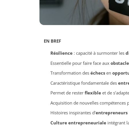
EN BREF
Résilience
: capacité à surmonter les
d
Essentielle pour faire face aux
obstacle
Transformation des
échecs
en
opportu
Caractéristique fondamentale des
entr
Permet de rester
flexible
et de s’adapt
Acquisition de nouvelles compétences p
Histoires inspirantes d’
entrepreneurs
Culture entrepreneuriale
intégrant l