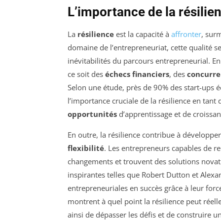
L’importance de la résilie
La
résilience
est la capacité à
affronter
, sur
domaine de l’entrepreneuriat, cette qualité se
inévitabilités du parcours entrepreneurial. En
ce soit des
échecs financiers
, des
concurre
Selon une étude, près de 90% des start-ups é
l’importance cruciale de la résilience en tan
opportunités
d’apprentissage et de croissan
En outre, la résilience contribue à développ
flexibilité
. Les entrepreneurs capables de r
changements et trouvent des solutions novatri
inspirantes telles que Robert Dutton et Alexa
entrepreneuriales en succès grâce à leur force 
montrent à quel point la résilience peut réel
ainsi de dépasser les défis et de construire u