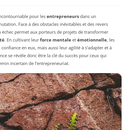
ncontournable pour les
entrepreneurs
dans un
ation. Face à des obstacles inévitables et des revers
 échec permet aux porteurs de projets de transformer
té
. En cultivant leur
force mentale
et
émotionnelle
, les
onfiance en eux, mais aussi leur agilité à s’adapter et à
nce se révèle donc être la clé du succès pour ceux qui
min incertain de l’entrepreneuriat.