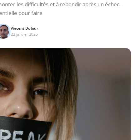
onter les difficultés et à rebondir après un échec.
entielle pour faire
Vincent Dufour
22 janvier 2025