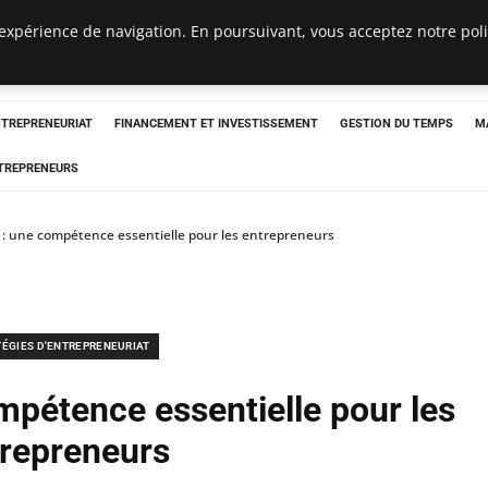
expérience de navigation. En poursuivant, vous acceptez notre polit
NTREPRENEURIAT
FINANCEMENT ET INVESTISSEMENT
GESTION DU TEMPS
M
TREPRENEURS
e : une compétence essentielle pour les entrepreneurs
TÉGIES D'ENTREPRENEURIAT
ompétence essentielle pour les
repreneurs