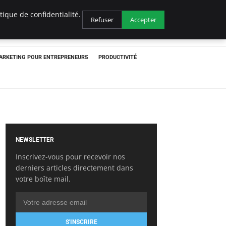
ique de confidentialité.
Refuser
Accepter
ARKETING POUR ENTREPRENEURS
PRODUCTIVITÉ
NEWSLETTER
Inscrivez-vous pour recevoir nos
derniers articles directement dans
votre boîte mail.
S'INSCRIRE