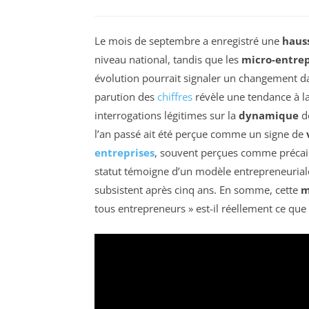
Le mois de septembre a enregistré une
haus
niveau national, tandis que les
micro-entre
évolution pourrait signaler un changement d
parution des
chiffres
révèle une tendance à la
interrogations légitimes sur la
dynamique
de
l’an passé ait été perçue comme un signe de
entreprises
, souvent perçues comme précaire
statut témoigne d’un modèle entrepreneurial
subsistent après cinq ans. En somme, cette
m
tous entrepreneurs » est-il réellement ce que 