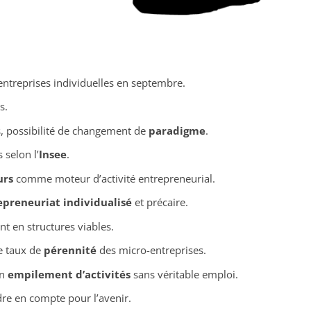
entreprises individuelles en septembre.
s.
, possibilité de changement de
paradigme
.
 selon l’
Insee
.
urs
comme moteur d’activité entrepreneurial.
epreneuriat individualisé
et précaire.
t en structures viables.
e taux de
pérennité
des micro-entreprises.
un
empilement d’activités
sans véritable emploi.
re en compte pour l’avenir.