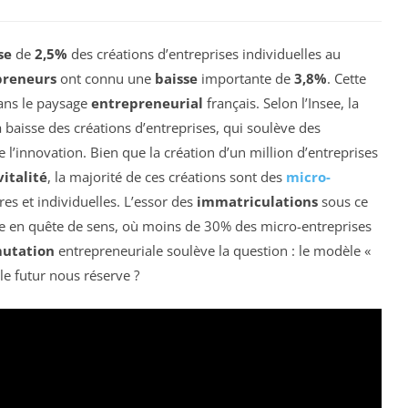
se
de
2,5%
des créations d’entreprises individuelles au
preneurs
ont connu une
baisse
importante de
3,8%
. Cette
ans le paysage
entrepreneurial
français. Selon l’Insee, la
 baisse des créations d’entreprises, qui soulève des
 l’innovation. Bien que la création d’un million d’entreprises
vitalité
, la majorité de ces créations sont des
micro-
s et individuelles. L’essor des
immatriculations
sous ce
e en quête de sens, où moins de 30% des micro-entreprises
utation
entrepreneuriale soulève la question : le modèle «
le futur nous réserve ?