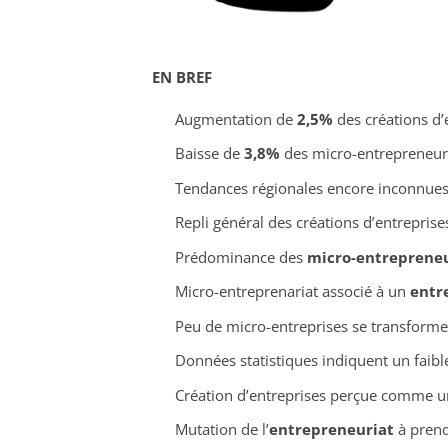
EN BREF
Augmentation de
2,5%
des créations d’
Baisse de
3,8%
des micro-entrepreneur
Tendances régionales encore inconnues
Repli général des créations d’entreprises
Prédominance des
micro-entreprene
Micro-entreprenariat associé à un
entr
Peu de micro-entreprises se transformen
Données statistiques indiquent un faibl
Création d’entreprises perçue comme 
Mutation de l’
entrepreneuriat
à prend