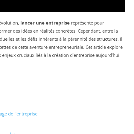
évolution,
lancer une entreprise
représente pour
ormer des idées en réalités concrètes. Cependant, entre la
elles et les défis inhérents à la pérennité des structures, il
cettes de cette aventure entrepreneuriale. Cet article explore
s enjeux cruciaux liés à la création d’entreprise aujourd’hui.
ge de l’entreprise