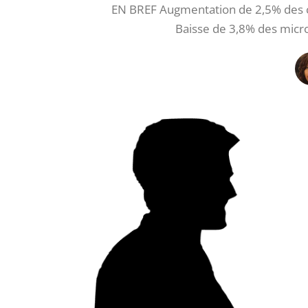
EN BREF Augmentation de 2,5% des cr
Baisse de 3,8% des micr