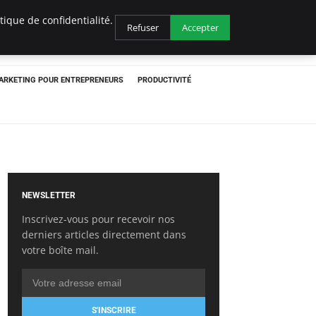
ique de confidentialité.
Refuser
Accepter
ARKETING POUR ENTREPRENEURS
PRODUCTIVITÉ
NEWSLETTER
Inscrivez-vous pour recevoir nos
derniers articles directement dans
votre boîte mail.
S'INSCRIRE