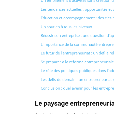
Un empilement d’activités sans création 
Les tendances actuelles : opportunités et 
Éducation et accompagnement : des clés p
Un soutien à tous les niveaux
Réussir son entreprise : une question d’a
L’importance de la communauté entrepre
Le futur de l’entrepreneuriat : un défi à re
Se préparer à la réforme entrepreneuriale
Le rôle des politiques publiques dans l’a
Les défis de demain : un entrepreneuriat
Conclusion : quel avenir pour les entrepr
Le paysage entrepreneuria