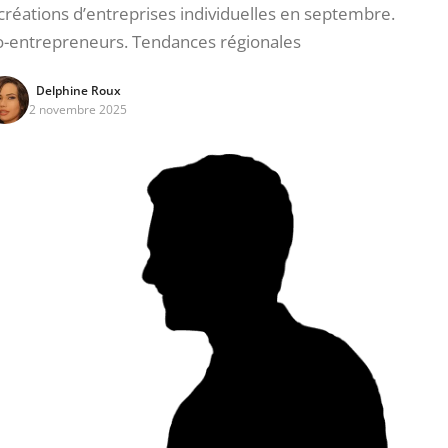
éations d’entreprises individuelles en septembre.
o-entrepreneurs. Tendances régionales
Delphine Roux
2 novembre 2025