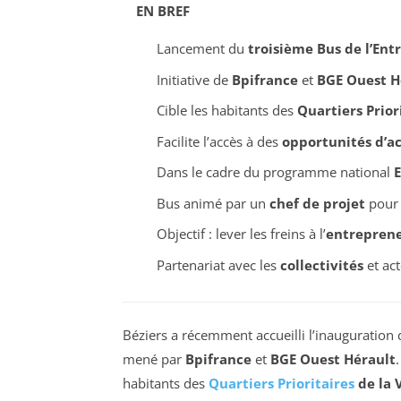
EN BREF
Lancement du
troisième Bus de l’Ent
Initiative de
Bpifrance
et
BGE Ouest H
Cible les habitants des
Quartiers Priori
Facilite l’accès à des
opportunités d’
Dans le cadre du programme national
E
Bus animé par un
chef de projet
pour 
Objectif : lever les freins à l’
entreprene
Partenariat avec les
collectivités
et act
Béziers a récemment accueilli l’inauguration
mené par
Bpifrance
et
BGE Ouest Hérault
habitants des
Quartiers Prioritaires
de la V