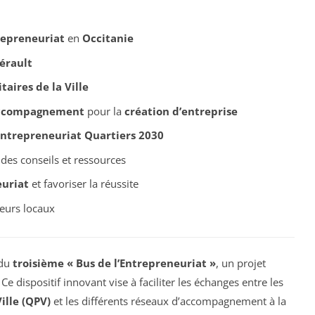
repreneuriat
en
Occitanie
érault
taires de la Ville
accompagnement
pour la
création d’entreprise
ntrepreneuriat Quartiers 2030
des conseils et ressources
uriat
et favoriser la réussite
eurs locaux
 du
troisième « Bus de l’Entrepreneuriat »
, un projet
. Ce dispositif innovant vise à faciliter les échanges entre les
ille (QPV)
et les différents réseaux d’accompagnement à la