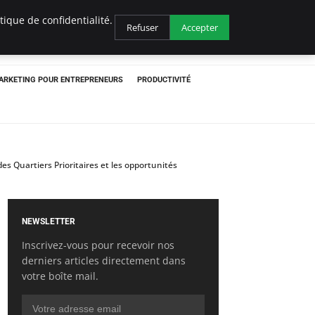
ique de confidentialité.
Refuser
Accepter
ARKETING POUR ENTREPRENEURS
PRODUCTIVITÉ
s Quartiers Prioritaires et les opportunités
NEWSLETTER
Inscrivez-vous pour recevoir nos
derniers articles directement dans
votre boîte mail.