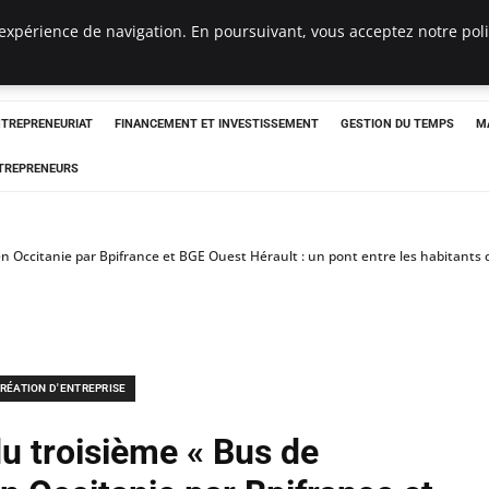
expérience de navigation. En poursuivant, vous acceptez notre polit
NTREPRENEURIAT
FINANCEMENT ET INVESTISSEMENT
GESTION DU TEMPS
M
TREPRENEURS
 Occitanie par Bpifrance et BGE Ouest Hérault : un pont entre les habitants de
RÉATION D'ENTREPRISE
u troisième « Bus de