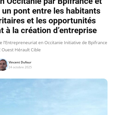
en Occitanie par Bpifrance et
 un pont entre les habitants
itaires et les opportunités
à la création d’entreprise
’Entrepreneuriat en Occitanie Initiative de Bpifrance
 Ouest Hérault Cible
Vincent Dufour
24 octobre 2025