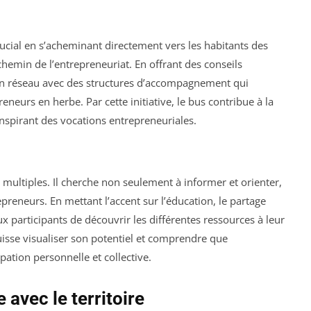
ucial en s’acheminant directement vers les habitants des
chemin de l’entrepreneuriat. En offrant des conseils
e en réseau avec des structures d’accompagnement qui
eurs en herbe. Par cette initiative, le bus contribue à la
inspirant des vocations entrepreneuriales.
t multiples. Il cherche non seulement à informer et orienter,
preneurs. En mettant l’accent sur l’éducation, le partage
ux participants de découvrir les différentes ressources à leur
uisse visualiser son potentiel et comprendre que
pation personnelle et collective.
 avec le territoire