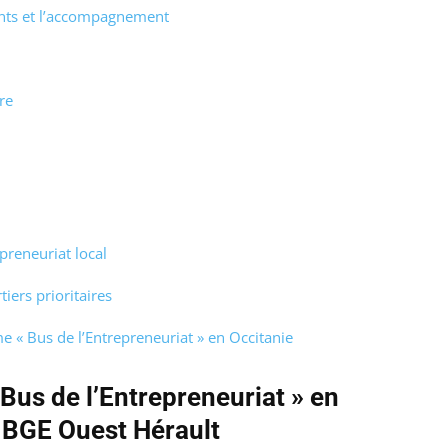
ants et l’accompagnement
re
preneuriat local
iers prioritaires
 « Bus de l’Entrepreneuriat » en Occitanie
Bus de l’Entrepreneuriat » en
t BGE Ouest Hérault