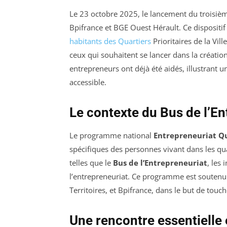
Le 23 octobre 2025, le lancement du troisi
Bpifrance et BGE Ouest Hérault. Ce dispositif 
habitants des Quartiers
Prioritaires de la Vi
ceux qui souhaitent se lancer dans la création
entrepreneurs ont déjà été aidés, illustrant u
accessible.
Le contexte du Bus de l’En
Le programme national
Entrepreneuriat Qu
spécifiques des personnes vivant dans les qua
telles que le
Bus de l’Entrepreneuriat
, les 
l’entrepreneuriat. Ce programme est soutenu p
Territoires, et Bpifrance, dans le but de touch
Une rencontre essentielle 