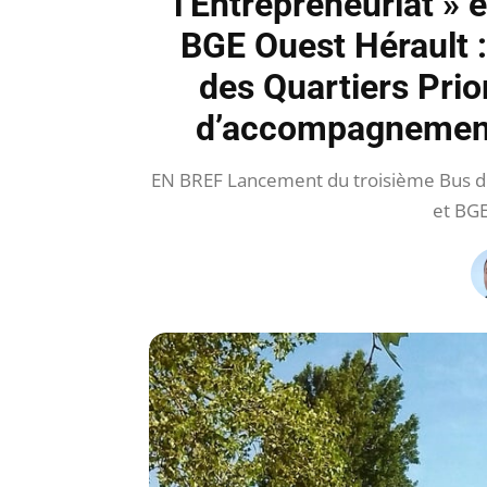
l’Entrepreneuriat » 
BGE Ouest Hérault :
des Quartiers Prior
d’accompagnement 
EN BREF Lancement du troisième Bus de l
et BGE