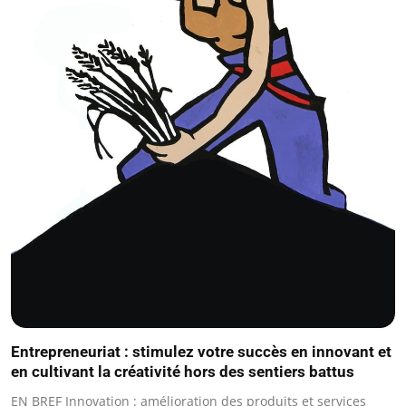
Entrepreneuriat : stimulez votre succès en innovant et
en cultivant la créativité hors des sentiers battus
EN BREF Innovation : amélioration des produits et services