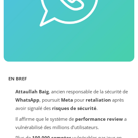
EN BREF
Attaullah Baig
, ancien responsable de la sécurité de
WhatsApp
, poursuit
Meta
pour
retaliation
après
avoir signalé des
risques de sécurité
.
Il affirme que le système de
performance review
a
vulnérabilisé des millions d’utilisateurs.
Plus de
100,000 comptes
vulnérables par jour en