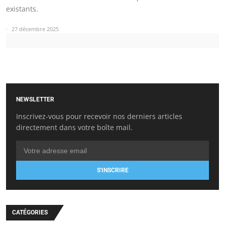
existants.
27 décembre 2025
NEWSLETTER
Inscrivez-vous pour recevoir nos derniers articles
directement dans votre boîte mail.
S'INSCRIRE
CATÉGORIES