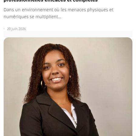
Dans un environnement où les menaces physiques et
numériques se multiplient…
20 juin 2026