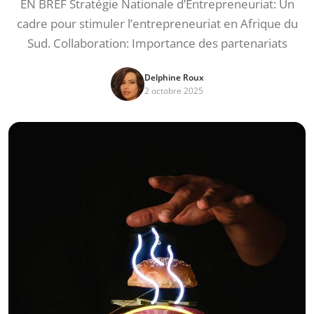
EN BREF Stratégie Nationale d’Entrepreneuriat: Un
cadre pour stimuler l’entrepreneuriat en Afrique du
Sud. Collaboration: Importance des partenariats
Delphine Roux
2 octobre 2025