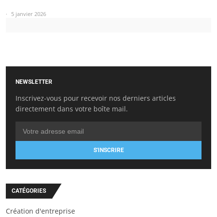
5 janvier 2026
NEWSLETTER
Inscrivez-vous pour recevoir nos derniers articles
directement dans votre boîte mail.
S'INSCRIRE
CATÉGORIES
Création d'entreprise