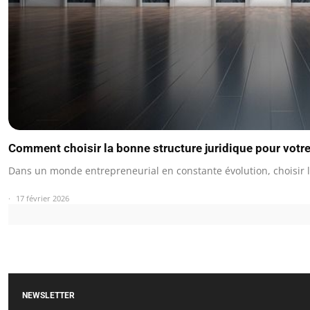
Comment choisir la bonne structure juridique pour votre
Dans un monde entrepreneurial en constante évolution, choisir
17 février 2026
NEWSLETTER