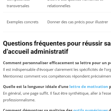
transversales
relationnelles
Exemples concrets
Donner des cas précis pour illustrer
Questions fréquentes pour réussir sa
d’accueil administratif
Comment personnaliser efficacement sa lettre pour un pos
Il est indispensable d’évoquer clairement les spécificités de l’org
Mentionnez comment vos compétences répondent précisément a
Quelle est la longueur idéale d’une
lettre de motivation
p
En général, une page suffit. Il faut être synthétique, aller à l’esse
professionnalisme.
Comment démontrer sa maîtrise des
outils numériques
d