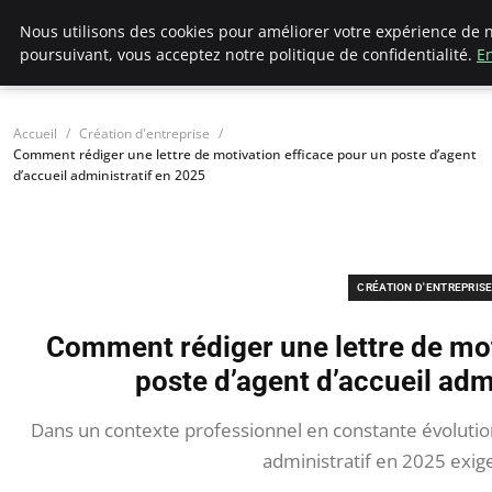
LECFCM
Nous utilisons des cookies pour améliorer votre expérience de n
poursuivant, vous acceptez notre politique de confidentialité.
En
Accueil
Création d'entreprise
Comment rédiger une lettre de motivation efficace pour un poste d’agent
d’accueil administratif en 2025
CRÉATION D'ENTREPRIS
Comment rédiger une lettre de mot
poste d’agent d’accueil adm
Dans un contexte professionnel en constante évolution
administratif en 2025 exig