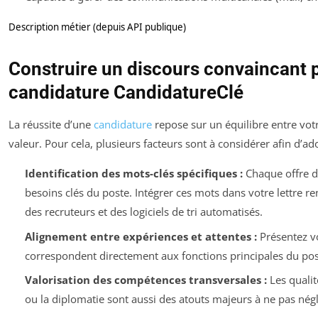
Description métier (depuis API publique)
Construire un discours convaincant p
candidature CandidatureClé
La réussite d’une
candidature
repose sur un équilibre entre vot
valeur. Pour cela, plusieurs facteurs sont à considérer afin d’a
Identification des mots-clés spécifiques :
Chaque offre d’
besoins clés du poste. Intégrer ces mots dans votre lettre re
des recruteurs et des logiciels de tri automatisés.
Alignement entre expériences et attentes :
Présentez vo
correspondent directement aux fonctions principales du post
Valorisation des compétences transversales :
Les qualité
ou la diplomatie sont aussi des atouts majeurs à ne pas négl