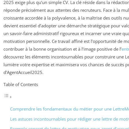
2025 exige plus qu’un simple CV. La clé réside dans la rédacti
réponde précisément aux attentes des recruteurs. Face à la mult
croissante accordée à la polyvalence, à la maîtrise des outils nu
devient essentiel d’adopter une démarche stratégique pour valorise
un savoir-faire administratif rigoureux et incarner une vraie qua
motivation personnelle. Ce travail affiné est l’opportunité de
contribuer à la bonne organisation et à l’image positive de l’
ent
découvrez les éléments incontournables pour construire une Le
lumière votre expertise et maximisera vos chances de succès po
d’AgentAccueil2025.
Table of Contents
Comprendre les fondamentaux du métier pour une LettreM
Les astuces incontournables pour rédiger une lettre de motiv
Exemple concret de lettre de motivation pour agent d’accuei