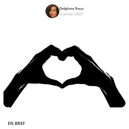
Delphine Roux
6 janvier 2025
EN BREF