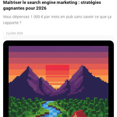
Maîtriser le search engine marketing : stratégies
gagnantes pour 2026
Vous dépensez 1 000 € par mois en pub sans savoir ce que ça
rapporte ?
2 juillet 2026