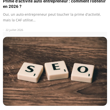
Prime d'activité auto entrepreneur : comment l'obtenir
en 2026 ?
Oui, un auto-entrepreneur peut toucher la prime d'activité,
mais la CAF utilise…
22 juillet 2026