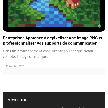
Entreprise : Apprenez à dépixeliser une image PNG et
professionnaliser vos supports de communication
Dans un environnement concurrentiel où chaque détail
compte, l’image de marque…
23 février 2026
NEWSLETTER