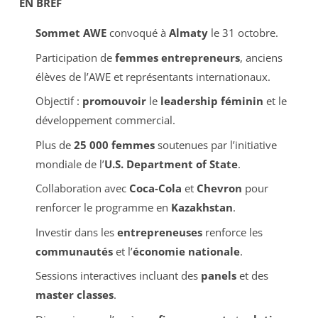
EN BREF
Sommet AWE
convoqué à
Almaty
le 31 octobre.
Participation de
femmes entrepreneurs
, anciens
élèves de l’AWE et représentants internationaux.
Objectif :
promouvoir
le
leadership féminin
et le
développement commercial.
Plus de
25 000 femmes
soutenues par l’initiative
mondiale de l’
U.S. Department of State
.
Collaboration avec
Coca-Cola
et
Chevron
pour
renforcer le programme en
Kazakhstan
.
Investir dans les
entrepreneuses
renforce les
communautés
et l’
économie nationale
.
Sessions interactives incluant des
panels
et des
master classes
.