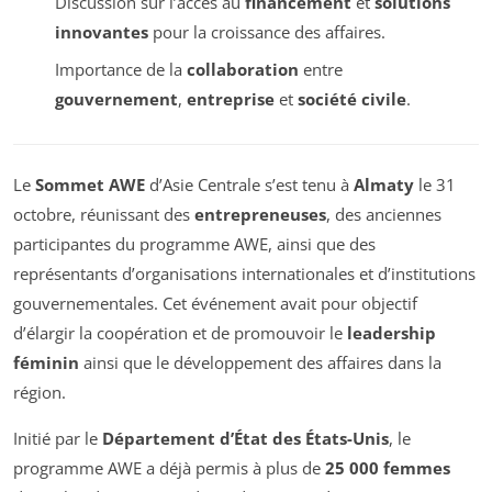
Discussion sur l’accès au
financement
et
solutions
innovantes
pour la croissance des affaires.
Importance de la
collaboration
entre
gouvernement
,
entreprise
et
société civile
.
Le
Sommet AWE
d’Asie Centrale s’est tenu à
Almaty
le 31
octobre, réunissant des
entrepreneuses
, des anciennes
participantes du programme AWE, ainsi que des
représentants d’organisations internationales et d’institutions
gouvernementales. Cet événement avait pour objectif
d’élargir la coopération et de promouvoir le
leadership
féminin
ainsi que le développement des affaires dans la
région.
Initié par le
Département d’État des États-Unis
, le
programme AWE a déjà permis à plus de
25 000 femmes