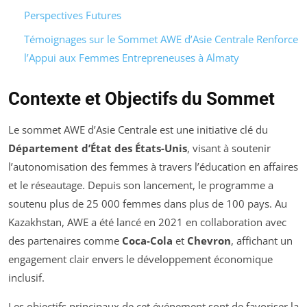
Perspectives Futures
Témoignages sur le Sommet AWE d’Asie Centrale Renforce
l’Appui aux Femmes Entrepreneuses à Almaty
Contexte et Objectifs du Sommet
Le sommet AWE d’Asie Centrale est une initiative clé du
Département d’État des États-Unis
, visant à soutenir
l’autonomisation des femmes à travers l’éducation en affaires
et le réseautage. Depuis son lancement, le programme a
soutenu plus de 25 000 femmes dans plus de 100 pays. Au
Kazakhstan, AWE a été lancé en 2021 en collaboration avec
des partenaires comme
Coca-Cola
et
Chevron
, affichant un
engagement clair envers le développement économique
inclusif.
Les objectifs principaux de cet événement sont de favoriser la