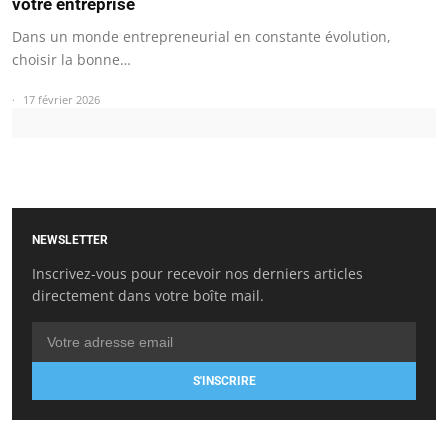
votre entreprise
Dans un monde entrepreneurial en constante évolution,
choisir la bonne…
17 février 2026
NEWSLETTER
Inscrivez-vous pour recevoir nos derniers articles
directement dans votre boîte mail.
S'INSCRIRE