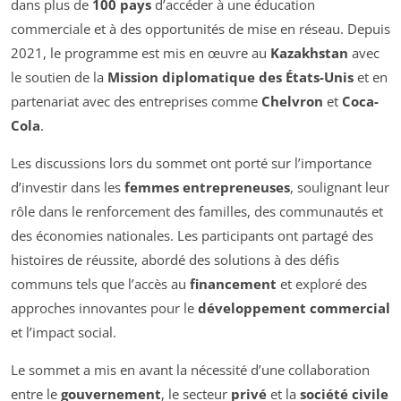
dans plus de
100 pays
d’accéder à une éducation
commerciale et à des opportunités de mise en réseau. Depuis
2021, le programme est mis en œuvre au
Kazakhstan
avec
le soutien de la
Mission diplomatique des États-Unis
et en
partenariat avec des entreprises comme
Chelvron
et
Coca-
Cola
.
Les discussions lors du sommet ont porté sur l’importance
d’investir dans les
femmes entrepreneuses
, soulignant leur
rôle dans le renforcement des familles, des communautés et
des économies nationales. Les participants ont partagé des
histoires de réussite, abordé des solutions à des défis
communs tels que l’accès au
financement
et exploré des
approches innovantes pour le
développement commercial
et l’impact social.
Le sommet a mis en avant la nécessité d’une collaboration
entre le
gouvernement
, le secteur
privé
et la
société civile