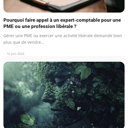
Pourquoi faire appel à un expert-comptable pour une
PME ou une profession libérale ?
Gérer une PME ou exercer une activité libérale demande bien
plus que de vendre…
16 juin 2026