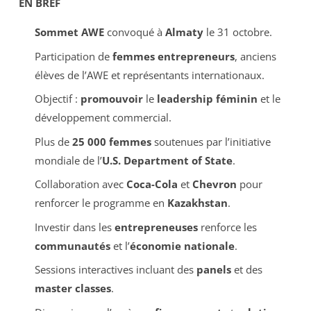
EN BREF
Sommet AWE
convoqué à
Almaty
le 31 octobre.
Participation de
femmes entrepreneurs
, anciens
élèves de l’AWE et représentants internationaux.
Objectif :
promouvoir
le
leadership féminin
et le
développement commercial.
Plus de
25 000 femmes
soutenues par l’initiative
mondiale de l’
U.S. Department of State
.
Collaboration avec
Coca-Cola
et
Chevron
pour
renforcer le programme en
Kazakhstan
.
Investir dans les
entrepreneuses
renforce les
communautés
et l’
économie nationale
.
Sessions interactives incluant des
panels
et des
master classes
.