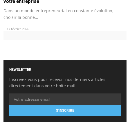
votre entreprise
Dans un monde entrepreneurial en constante évolution,
choisir la bonne…
17 février 2026
NEWSLETTER
Inscrivez-vous pour recevoir nos derniers articles
directement dans votre boîte mail.
S'INSCRIRE