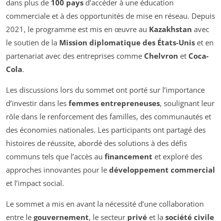
dans plus de
100 pays
d’accéder à une éducation
commerciale et à des opportunités de mise en réseau. Depuis
2021, le programme est mis en œuvre au
Kazakhstan
avec
le soutien de la
Mission diplomatique des États-Unis
et en
partenariat avec des entreprises comme
Chelvron
et
Coca-
Cola
.
Les discussions lors du sommet ont porté sur l’importance
d’investir dans les
femmes entrepreneuses
, soulignant leur
rôle dans le renforcement des familles, des communautés et
des économies nationales. Les participants ont partagé des
histoires de réussite, abordé des solutions à des défis
communs tels que l’accès au
financement
et exploré des
approches innovantes pour le
développement commercial
et l’impact social.
Le sommet a mis en avant la nécessité d’une collaboration
entre le
gouvernement
, le secteur
privé
et la
société civile