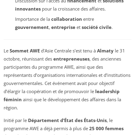
Discussion sur l’accès au
financement
et
solutions
innovantes
pour la croissance des affaires.
Importance de la
collaboration
entre
gouvernement
,
entreprise
et
société civile
.
Le
Sommet AWE
d’Asie Centrale s’est tenu à
Almaty
le 31
octobre, réunissant des
entrepreneuses
, des anciennes
participantes du programme AWE, ainsi que des
représentants d’organisations internationales et d’institutions
gouvernementales. Cet événement avait pour objectif
d’élargir la coopération et de promouvoir le
leadership
féminin
ainsi que le développement des affaires dans la
région.
Initié par le
Département d’État des États-Unis
, le
programme AWE a déjà permis à plus de
25 000 femmes