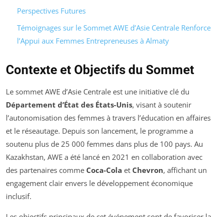
Perspectives Futures
Témoignages sur le Sommet AWE d’Asie Centrale Renforce
l’Appui aux Femmes Entrepreneuses à Almaty
Contexte et Objectifs du Sommet
Le sommet AWE d’Asie Centrale est une initiative clé du
Département d’État des États-Unis
, visant à soutenir
l’autonomisation des femmes à travers l’éducation en affaires
et le réseautage. Depuis son lancement, le programme a
soutenu plus de 25 000 femmes dans plus de 100 pays. Au
Kazakhstan, AWE a été lancé en 2021 en collaboration avec
des partenaires comme
Coca-Cola
et
Chevron
, affichant un
engagement clair envers le développement économique
inclusif.
Les objectifs principaux de cet événement sont de favoriser la