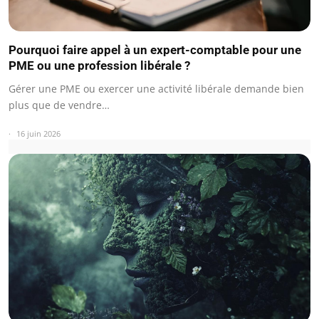
Pourquoi faire appel à un expert-comptable pour une
PME ou une profession libérale ?
Gérer une PME ou exercer une activité libérale demande bien
plus que de vendre…
16 juin 2026