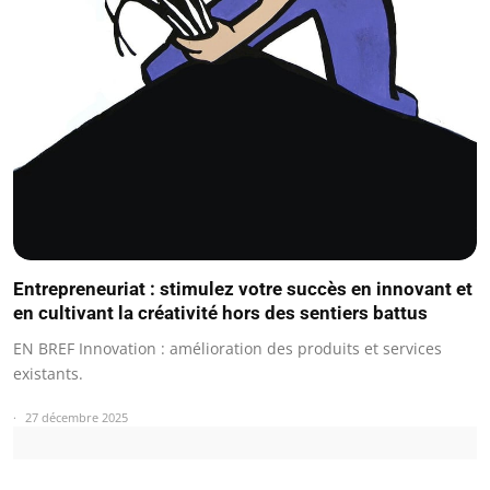
Entrepreneuriat : stimulez votre succès en innovant et
en cultivant la créativité hors des sentiers battus
EN BREF Innovation : amélioration des produits et services
existants.
27 décembre 2025