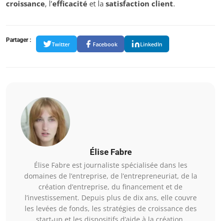
croissance
, l’
efficacité
et la
satisfaction client
.
Partager :
Twitter
Facebook
LinkedIn
Élise Fabre
Élise Fabre est journaliste spécialisée dans les
domaines de l’entreprise, de l’entrepreneuriat, de la
création d’entreprise, du financement et de
l’investissement. Depuis plus de dix ans, elle couvre
les levées de fonds, les stratégies de croissance des
start-up et les dispositifs d’aide à la création.