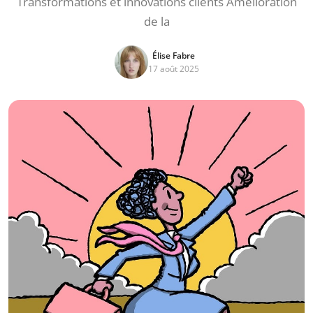
Transformations et innovations clients Amélioration
de la
Élise Fabre
17 août 2025