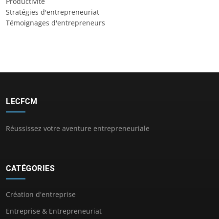
Productivité
Stratégies d'entrepreneuriat
Témoignages d'entrepreneurs
LECFCM
Réussissez votre aventure entrepreneuriale
CATÉGORIES
Création d'entreprise
Entreprise & Entrepreneuriat