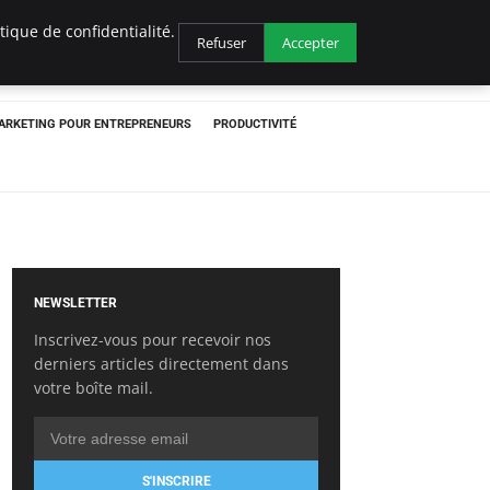
ique de confidentialité.
Refuser
Accepter
ARKETING POUR ENTREPRENEURS
PRODUCTIVITÉ
NEWSLETTER
Inscrivez-vous pour recevoir nos
derniers articles directement dans
votre boîte mail.
S'INSCRIRE