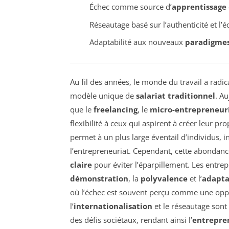
Échec comme source d’
apprentissage
Réseautage basé sur l’authenticité et l’é
Adaptabilité aux nouveaux
paradigme
Au fil des années, le monde du travail a radi
modèle unique de
salariat traditionnel
. Au
que le
freelancing
, le
micro-entrepreneur
flexibilité à ceux qui aspirent à créer leur pro
permet à un plus large éventail d’individus,
l’entrepreneuriat. Cependant, cette abondan
claire
pour éviter l’éparpillement. Les entrep
démonstration
, la
polyvalence
et l’
adapta
où l’échec est souvent perçu comme une oppo
l’
internationalisation
et le réseautage sont
des défis sociétaux, rendant ainsi l’
entrepre