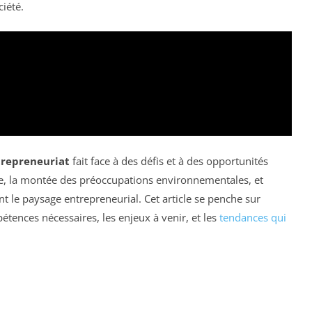
iété.
repreneuriat
fait face à des défis et à des opportunités
e, la montée des préoccupations environnementales, et
ent le paysage entrepreneurial. Cet article se penche sur
tences nécessaires, les enjeux à venir, et les
tendances qui