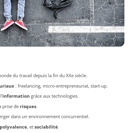
onde du travail depuis la fin du XXe siècle.
uriaux
: freelancing, micro-entrepreneuriat, start-up.
l’
information
grâce aux technologies.
a prise de
risques
.
rger dans un environnement concurrentiel.
polyvalence
, et
sociabilité
.