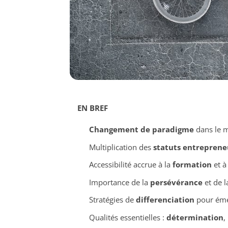
EN BREF
Changement de paradigme
dans le m
Multiplication des
statuts entreprene
Accessibilité accrue à la
formation
et à 
Importance de la
persévérance
et de l
Stratégies de
differenciation
pour éme
Qualités essentielles :
détermination
,