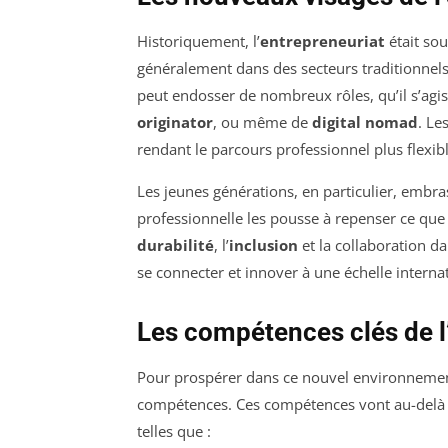
Historiquement, l’
entrepreneuriat
était sou
généralement dans des secteurs traditionnels
peut endosser de nombreux rôles, qu’il s’agi
originator
, ou même de
digital nomad
. Le
rendant le parcours professionnel plus flexibl
Les jeunes générations, en particulier, embra
professionnelle les pousse à repenser ce que 
durabilité
, l’
inclusion
et la collaboration da
se connecter et innover à une échelle interna
Les compétences clés de 
Pour prospérer dans ce nouvel environnement
compétences. Ces compétences vont au-delà 
telles que :