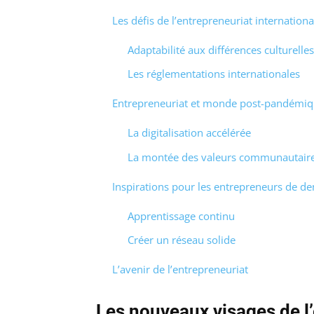
Les défis de l’entrepreneuriat internationa
Adaptabilité aux différences culturelles
Les réglementations internationales
Entrepreneuriat et monde post-pandémi
La digitalisation accélérée
La montée des valeurs communautair
Inspirations pour les entrepreneurs de d
Apprentissage continu
Créer un réseau solide
L’avenir de l’entrepreneuriat
Les nouveaux visages de l