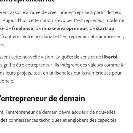
vent associé à l’idée de créer une entreprise à partir de zéro,
. Aujourd’hui, cette notion a évolué. L’entrepreneur moderne
sse de
freelance
, de
micro-entrepreneur
, de
start-up
s frontières entre le salariat et l’entrepreneuriat s’amincissent,
e.
ssent cette nouvelle vision. La quête de sens et de
liberté
signifie être entrepreneur. Ils intègrent des valeurs comme la
ns leurs projets, tout en utilisant les outils numériques pour
tionale.
l’entrepreneur de demain
, l’entrepreneur de demain devra acquérir de nouvelles
des connaissances techniques et englobent des capacités