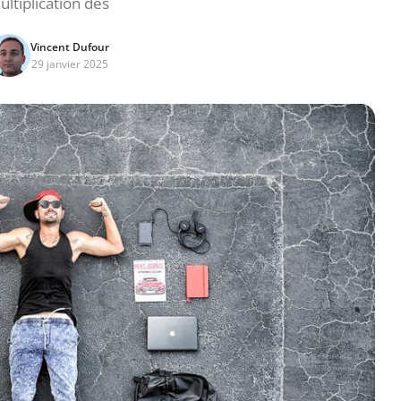
ultiplication des
Vincent Dufour
29 janvier 2025