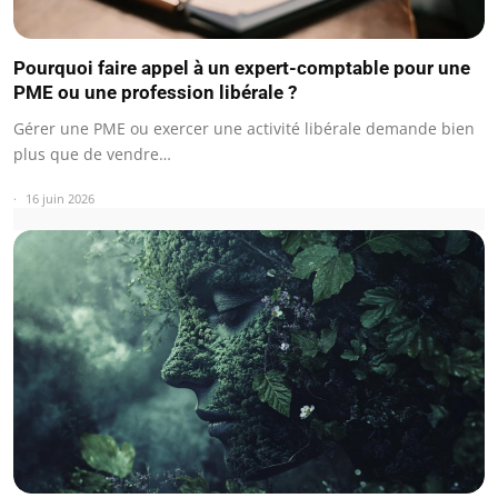
Pourquoi faire appel à un expert-comptable pour une
PME ou une profession libérale ?
Gérer une PME ou exercer une activité libérale demande bien
plus que de vendre…
16 juin 2026