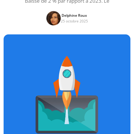
Baisse de 2 % par rapport à 2023. Le
Delphine Roux
25 octobre 2025