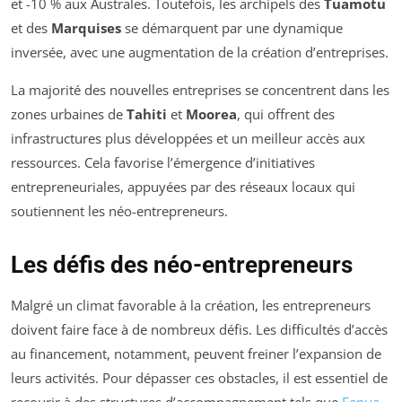
et -10 % aux Australes. Toutefois, les archipels des
Tuamotu
et des
Marquises
se démarquent par une dynamique
inversée, avec une augmentation de la création d’entreprises.
La majorité des nouvelles entreprises se concentrent dans les
zones urbaines de
Tahiti
et
Moorea
, qui offrent des
infrastructures plus développées et un meilleur accès aux
ressources. Cela favorise l’émergence d’initiatives
entrepreneuriales, appuyées par des réseaux locaux qui
soutiennent les néo-entrepreneurs.
Les défis des néo-entrepreneurs
Malgré un climat favorable à la création, les entrepreneurs
doivent faire face à de nombreux défis. Les difficultés d’accès
au financement, notamment, peuvent freiner l’expansion de
leurs activités. Pour dépasser ces obstacles, il est essentiel de
recourir à des structures d’accompagnement tels que
Fenua