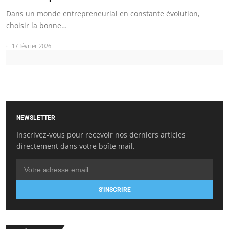
Dans un monde entrepreneurial en constante évolution,
choisir la bonne…
17 février 2026
NEWSLETTER
Inscrivez-vous pour recevoir nos derniers articles
directement dans votre boîte mail.
S'INSCRIRE