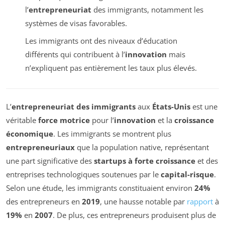
l’
entrepreneuriat
des immigrants, notamment les
systèmes de visas favorables.
Les immigrants ont des niveaux d’éducation
différents qui contribuent à l’
innovation
mais
n’expliquent pas entièrement les taux plus élevés.
L’
entrepreneuriat des immigrants
aux
États-Unis
est une
véritable
force motrice
pour l’
innovation
et la
croissance
économique
. Les immigrants se montrent plus
entrepreneuriaux
que la population native, représentant
une part significative des
startups à forte croissance
et des
entreprises technologiques soutenues par le
capital-risque
.
Selon une étude, les immigrants constituaient environ
24%
des entrepreneurs en
2019
, une hausse notable par
rapport
à
19%
en
2007
. De plus, ces entrepreneurs produisent plus de