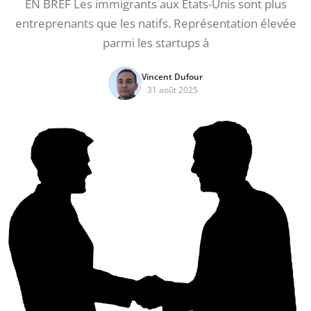
EN BREF Les immigrants aux États-Unis sont plus
entreprenants que les natifs. Représentation élevée
parmi les startups à
Vincent Dufour
31 août 2025