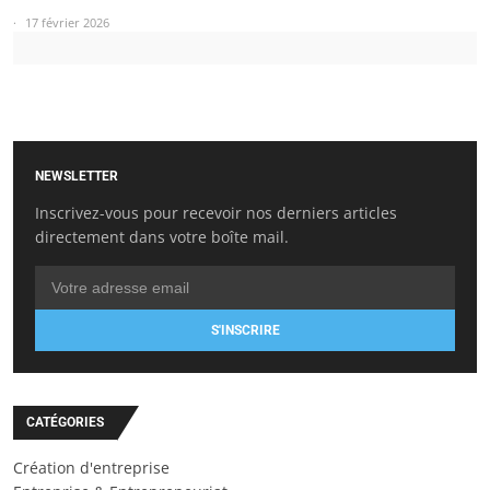
17 février 2026
NEWSLETTER
Inscrivez-vous pour recevoir nos derniers articles
directement dans votre boîte mail.
S'INSCRIRE
CATÉGORIES
Création d'entreprise