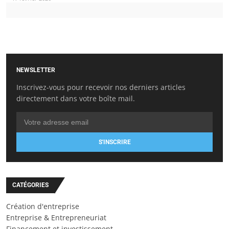
NEWSLETTER
Inscrivez-vous pour recevoir nos derniers articles
directement dans votre boîte mail.
S'INSCRIRE
CATÉGORIES
Création d'entreprise
Entreprise & Entrepreneuriat
Financement et investissement