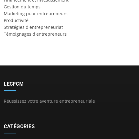
Gestion du temps
Marketing pour entrepreneurs
Productivité
Stratégies d'entrepreneuriat
Témoignages d'entrepreneurs
LECFCM
Réussissez votre aventure entrepreneuriale
CATÉGORIES