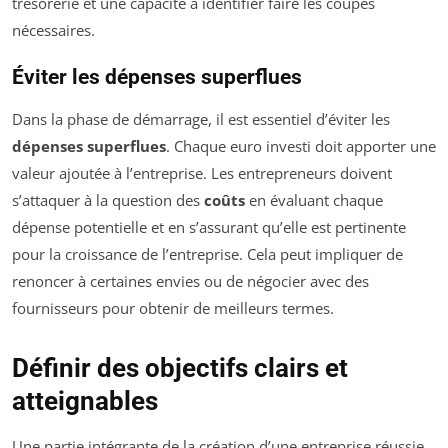
trésorerie et une capacité à identifier faire les coupes
nécessaires.
Éviter les dépenses superflues
Dans la phase de démarrage, il est essentiel d’éviter les
dépenses superflues
. Chaque euro investi doit apporter une
valeur ajoutée à l’entreprise. Les entrepreneurs doivent
s’attaquer à la question des
coûts
en évaluant chaque
dépense potentielle et en s’assurant qu’elle est pertinente
pour la croissance de l’entreprise. Cela peut impliquer de
renoncer à certaines envies ou de négocier avec des
fournisseurs pour obtenir de meilleurs termes.
Définir des objectifs clairs et
atteignables
Une partie intégrante de la création d’une entreprise réussie