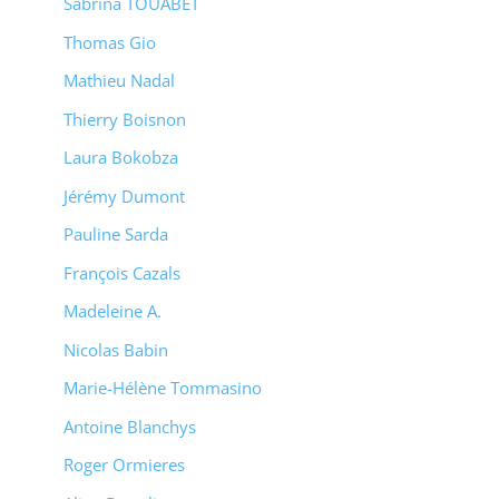
Sabrina TOUABET
Thomas Gio
Mathieu Nadal
Thierry Boisnon
Laura Bokobza
Jérémy Dumont
Pauline Sarda
François Cazals
Madeleine A.
Nicolas Babin
Marie-Hélène Tommasino
Antoine Blanchys
Roger Ormieres