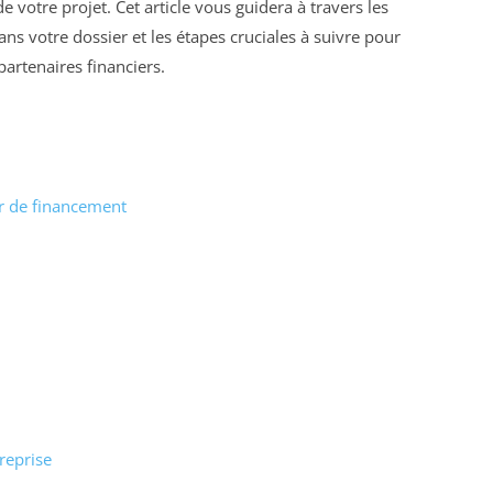
 votre projet. Cet article vous guidera à travers les
ns votre dossier et les étapes cruciales à suivre pour
artenaires financiers.
r de financement
treprise