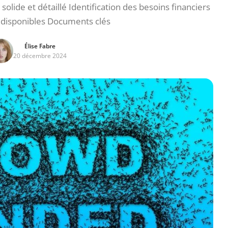
olide et détaillé Identification des besoins financiers
 disponibles Documents clés
Élise Fabre
20 décembre 2024