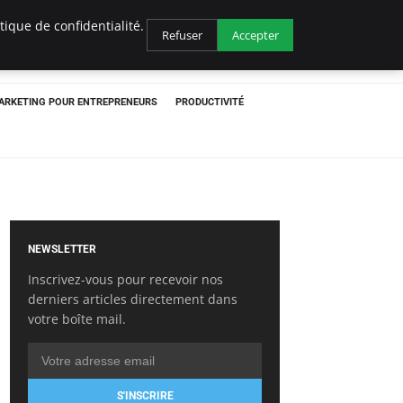
ique de confidentialité.
Refuser
Accepter
ARKETING POUR ENTREPRENEURS
PRODUCTIVITÉ
NEWSLETTER
Inscrivez-vous pour recevoir nos
derniers articles directement dans
votre boîte mail.
S'INSCRIRE