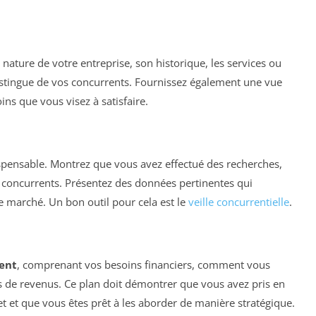
la nature de votre entreprise, son historique, les services ou
istingue de vos concurrents. Fournissez également une vue
ns que vous visez à satisfaire.
pensable. Montrez que vous avez effectué des recherches,
os concurrents. Présentez des données pertinentes qui
le marché. Un bon outil pour cela est le
veille concurrentielle
.
ent
, comprenant vos besoins financiers, comment vous
ons de revenus. Ce plan doit démontrer que vous avez pris en
et et que vous êtes prêt à les aborder de manière stratégique.