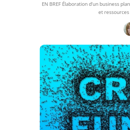
EN BREF Élaboration d’un business plan s
et ressources