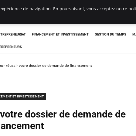
expérience de navigation. En poursuivant, vous acceptez notre polit
NTREPRENEURIAT
FINANCEMENT ET INVESTISSEMENT
GESTION DU TEMPS
M
TREPRENEURS
pour réussir votre dossier de demande de financement
CEMENT ET INVESTISSEMENT
r votre dossier de demande de
nancement