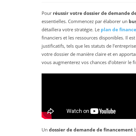
Pour
réussir votre dossier de demande d
essentielles. Commencez par élaborer un
bus
détaillera votre stratégie. Le
plan de finan
financiers et les ressources disponibles. Il
justificatifs, tels que les statuts de l’entrepri
votre dossier de manière claire et en apportan
vous augmenterez vos chances d’obtenir le f
Un
dossier de demande de financement
b