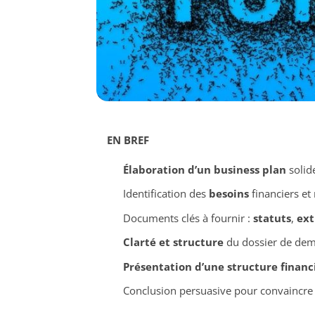
EN BREF
Élaboration d’un business plan
solide
Identification des
besoins
financiers et
Documents clés à fournir :
statuts
,
ext
Clarté et structure
du dossier de de
Présentation d’une structure financ
Conclusion persuasive pour convaincr