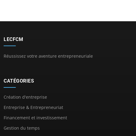
LECFCM
Réussissez votre aventure entrepreneuriale
CATÉGORIES
Création d'entreprise
Entreprise & Entrepreneuriat
Financement et investissement
Gestion du temps