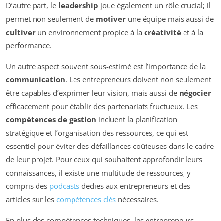
D’autre part, le
leadership
joue également un rôle crucial; il
permet non seulement de
motiver
une équipe mais aussi de
cultiver
un environnement propice à la
créativité
et à la
performance.
Un autre aspect souvent sous-estimé est l’importance de la
communication
. Les entrepreneurs doivent non seulement
être capables d’exprimer leur vision, mais aussi de
négocier
efficacement pour établir des partenariats fructueux. Les
compétences de gestion
incluent la planification
stratégique et l’organisation des ressources, ce qui est
essentiel pour éviter des défaillances coûteuses dans le cadre
de leur projet. Pour ceux qui souhaitent approfondir leurs
connaissances, il existe une multitude de ressources, y
compris des
podcasts
dédiés aux entrepreneurs et des
articles sur les
compétences clés
nécessaires.
En plus des compétences techniques, les entrepreneurs