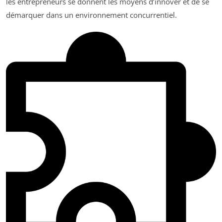
les entrepreneurs se donnent les moyens d’innover et de se
démarquer dans un environnement concurrentiel.