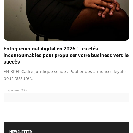
Entrepreneuriat digital en 2026 : Les clés
incontournables pour propulser votre business vers le
succès
EN BREF Cadre juridique solide : Publier des annonces légales
pour rassurer…
5 janvier 2026
NEWSLETTER