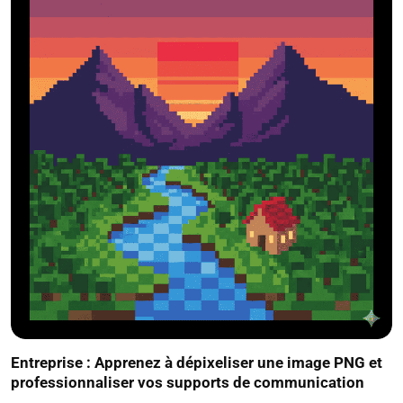
Entreprise : Apprenez à dépixeliser une image PNG et
professionnaliser vos supports de communication