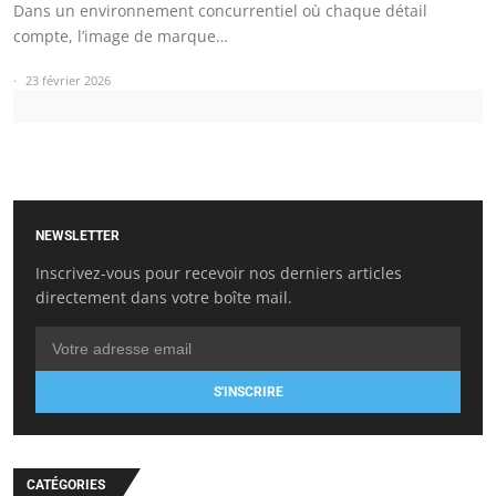
Dans un environnement concurrentiel où chaque détail
compte, l’image de marque…
23 février 2026
NEWSLETTER
Inscrivez-vous pour recevoir nos derniers articles
directement dans votre boîte mail.
S'INSCRIRE
CATÉGORIES