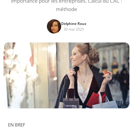
importance pour les entreprises. Calcul du CAC :
méthode
Delphine Roux
30 mai 2025
EN BREF