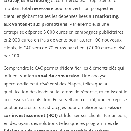
stratégies marketing
et commerciales. Il représente le
montant total nécessaire pour convertir un prospect en
client, englobant toutes les dépenses liées au
marketing
,
aux
ventes
et aux
promotions
. Par exemple, si une
entreprise dépense 5 000 euros en campagnes publicitaires
et 2 000 euros en frais de vente pour attirer 100 nouveaux
clients, le CAC sera de 70 euros par client (7 000 euros divisé
par 100).
Comprendre le CAC permet d’identifier les éléments clés qui
influent sur le
tunnel de conversion
. Une analyse
approfondie peut révéler si des étapes, telles que la
qualification des leads ou le temps de réponse, ralentissent le
processus d’acquisition. En surveillant ce coût, une entreprise
peut ainsi ajuster ses stratégies pour améliorer son
retour
sur investissement (ROI)
et fidéliser ses clients. Par ailleurs,
en déployant des solutions telles que les programmes de