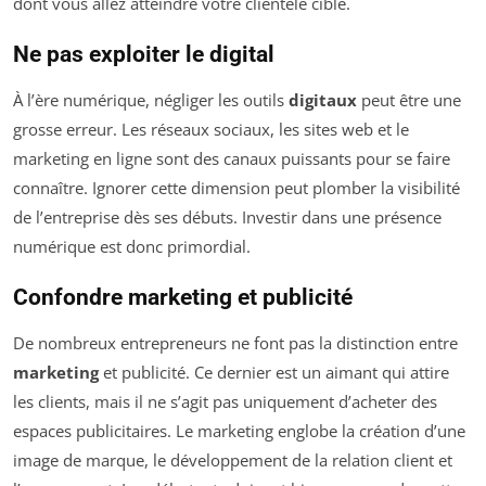
dont vous allez atteindre votre clientèle cible.
Ne pas exploiter le digital
À l’ère numérique, négliger les outils
digitaux
peut être une
grosse erreur. Les réseaux sociaux, les sites web et le
marketing en ligne sont des canaux puissants pour se faire
connaître. Ignorer cette dimension peut plomber la visibilité
de l’entreprise dès ses débuts. Investir dans une présence
numérique est donc primordial.
Confondre marketing et publicité
De nombreux entrepreneurs ne font pas la distinction entre
marketing
et publicité. Ce dernier est un aimant qui attire
les clients, mais il ne s’agit pas uniquement d’acheter des
espaces publicitaires. Le marketing englobe la création d’une
image de marque, le développement de la relation client et