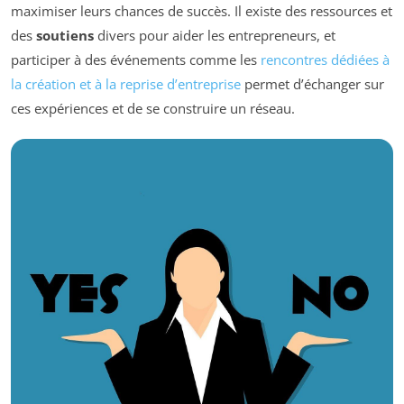
maximiser leurs chances de succès. Il existe des ressources et
des
soutiens
divers pour aider les entrepreneurs, et
participer à des événements comme les
rencontres dédiées à
la création et à la reprise d’entreprise
permet d’échanger sur
ces expériences et de se construire un réseau.