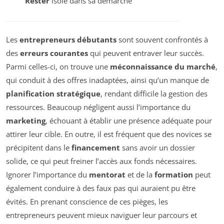
Rester
isolé dans sa démarche
Les
entrepreneurs débutants
sont souvent confrontés à
des
erreurs courantes
qui peuvent entraver leur succès.
Parmi celles-ci, on trouve une
méconnaissance du marché
,
qui conduit à des offres inadaptées, ainsi qu’un manque de
planification stratégique
, rendant difficile la gestion des
ressources. Beaucoup négligent aussi l’importance du
marketing
, échouant à établir une présence adéquate pour
attirer leur cible. En outre, il est fréquent que des novices se
précipitent dans le
financement
sans avoir un dossier
solide, ce qui peut freiner l’accès aux fonds nécessaires.
Ignorer l’importance du
mentorat
et de la
formation
peut
également conduire à des faux pas qui auraient pu être
évités. En prenant conscience de ces pièges, les
entrepreneurs peuvent mieux naviguer leur parcours et