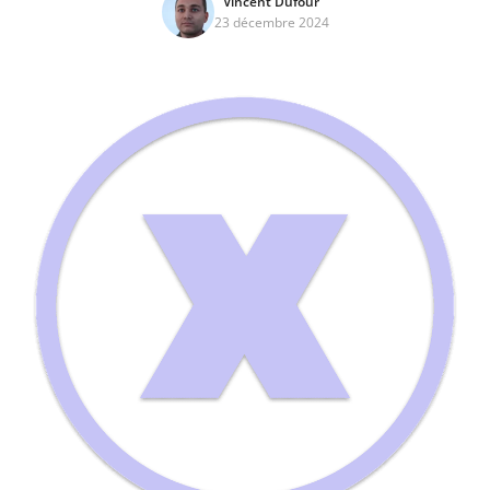
Vincent Dufour
23 décembre 2024