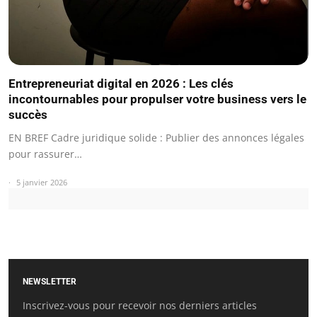
Entrepreneuriat digital en 2026 : Les clés
incontournables pour propulser votre business vers le
succès
EN BREF Cadre juridique solide : Publier des annonces légales
pour rassurer…
5 janvier 2026
NEWSLETTER
Inscrivez-vous pour recevoir nos derniers articles