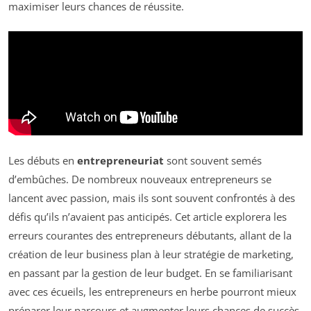
maximiser leurs chances de réussite.
Les débuts en
entrepreneuriat
sont souvent semés
d’embûches. De nombreux nouveaux entrepreneurs se
lancent avec passion, mais ils sont souvent confrontés à des
défis qu’ils n’avaient pas anticipés. Cet article explorera les
erreurs courantes des entrepreneurs débutants, allant de la
création de leur business plan à leur stratégie de marketing,
en passant par la gestion de leur budget. En se familiarisant
avec ces écueils, les entrepreneurs en herbe pourront mieux
préparer leur parcours et augmenter leurs chances de succès.