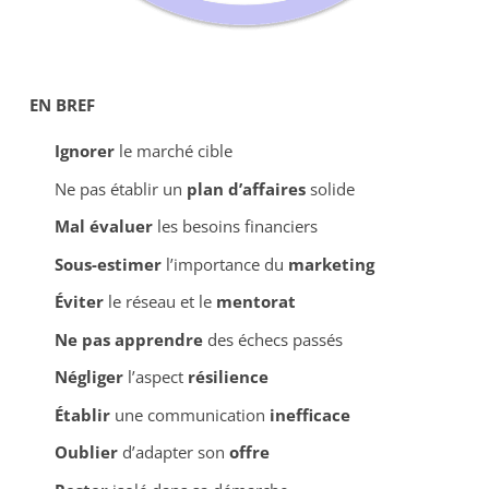
EN BREF
Ignorer
le marché cible
Ne pas établir un
plan d’affaires
solide
Mal évaluer
les besoins financiers
Sous-estimer
l’importance du
marketing
Éviter
le réseau et le
mentorat
Ne pas apprendre
des échecs passés
Négliger
l’aspect
résilience
Établir
une communication
inefficace
Oublier
d’adapter son
offre